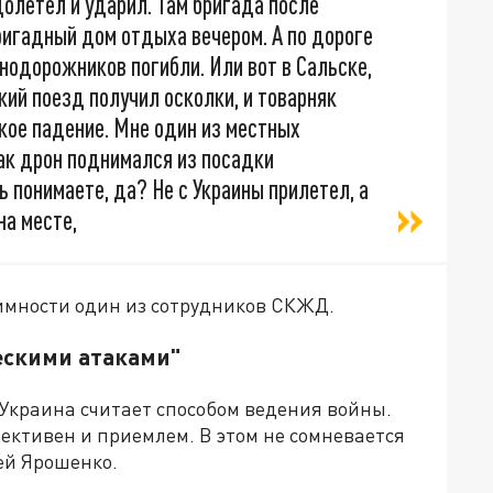
олетел и ударил. Там бригада после
ригадный дом отдыха вечером. А по дороге
нодорожников погибли. Или вот в Сальске,
кий поезд получил осколки, и товарняк
акое падение. Мне один из местных
как дрон поднимался из посадки
ь понимаете, да? Не с Украины прилетел, а
на месте,
нимности один из сотрудников СКЖД.
ескими атаками"
 Украина считает способом ведения войны.
ективен и приемлем. В этом не сомневается
ей Ярошенко.