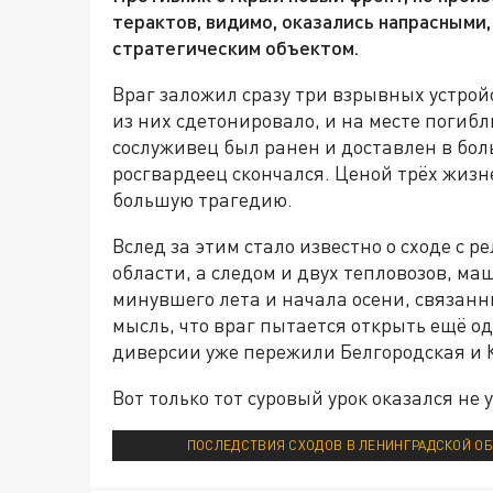
терактов, видимо, оказались напрасными
стратегическим объектом.
Враг заложил сразу три взрывных устрой
из них сдетонировало, и на месте погиб
сослуживец был ранен и доставлен в бо
росгвардеец скончался. Ценой трёх жизн
большую трагедию.
Вслед за этим стало известно о сходе с 
области, а следом и двух тепловозов, ма
минувшего лета и начала осени, связанн
мысль, что враг пытается открыть ещё 
диверсии уже пережили Белгородская и К
Вот только тот суровый урок оказался не 
ПОСЛЕДСТВИЯ СХОДОВ В ЛЕНИНГРАДСКОЙ ОБ