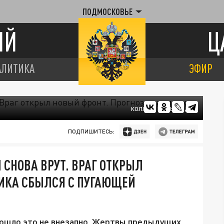
ПОДМОСКОВЬЕ
ИЙ
Ц
АЛИТИКА
ЭФИР
КОЛЛАЖ ЦАРЬГРАДА
ПОДПИШИТЕСЬ:
 СНОВА ВРУТ. ВРАГ ОТКРЫЛ
ТИКА СБЫЛСЯ С ПУГАЮЩЕЙ
зошло это не внезапно. Жертвы предыдущих