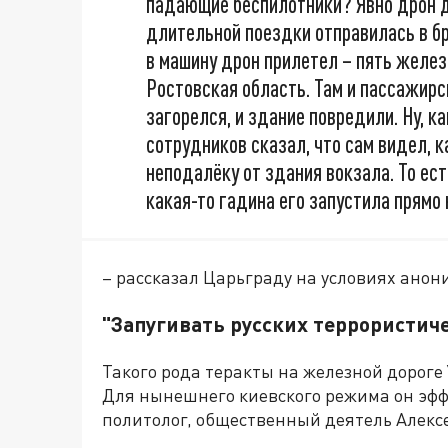
падающие беспилотники? Явно дрон д
длительной поездки отправилась в б
в машину дрон прилетел – пять желез
Ростовская область. Там и пассажирс
загорелся, и здание повредили. Ну, к
сотрудников сказал, что сам видел, 
неподалёку от здания вокзала. То ест
какая-то гадина его запустила прямо 
– рассказал Царьграду на условиях ано
"Запугивать русских террористич
Такого рода теракты на железной дороге
Для нынешнего киевского режима он эфф
политолог, общественный деятель Алекс