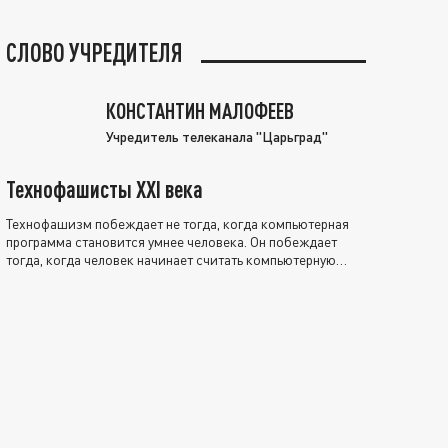
СЛОВО УЧРЕДИТЕЛЯ
КОНСТАНТИН МАЛОФЕЕВ
Учредитель телеканала "Царьград"
Технофашисты XXI века
Технофашизм побеждает не тогда, когда компьютерная
программа становится умнее человека. Он побеждает
тогда, когда человек начинает считать компьютерную
программу нравственно выше себя.