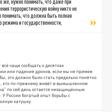
но же, нужно понимать, что даже при
ения террористическую войну никто не
но понимать, что должна быть полная
о режима и государственности,
 всё чаще сообщать о десятках
ки или падения дронов, если мы не примем
 бы, это должно было стать предельно понятно
ем, кто по-прежнему живёт в вымышленном
зка" по сей день остается незащищённым
. У России богатый опыт борьбы с
полную катушку.