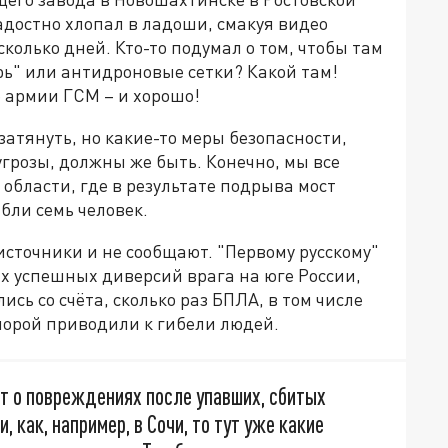
радостно хлопал в ладоши, смакуя видео
колько дней. Кто-то подумал о том, чтобы там
рь" или антидроновые сетки? Какой там!
 армии ГСМ – и хорошо!
затянуть, но какие-то меры безопасности,
грозы, должны же быть. Конечно, мы все
области, где в результате подрыва мост
бли семь человек.
источники и не сообщают. "Первому русскому"
х успешных диверсий врага на юге России,
сь со счёта, сколько раз БПЛА, в том числе
 порой приводили к гибели людей.
ят о повреждениях после упавших, сбитых
 как, например, в Сочи, то тут уже какие