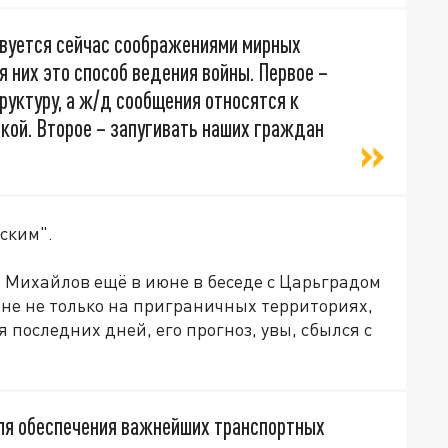
твуется сейчас соображениями мирных
я них это способ ведения войны. Первое –
уктуру, а ж/д сообщения относятся к
кой. Второе – запугивать наших граждан
сским".
 Михайлов ещё в июне в беседе с Царьградом
не не только на приграничных территориях,
я последних дней, его прогноз, увы, сбылся с
ля обеспечения важнейших транспортных