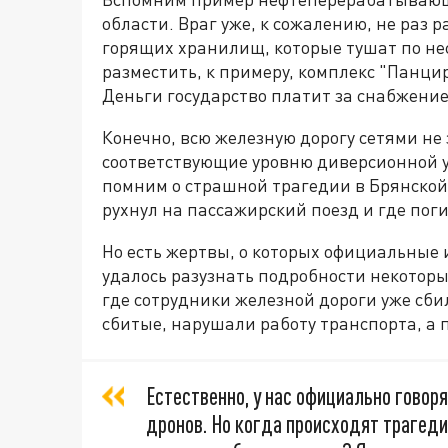
области. Враг уже, к сожалению, не раз 
горящих хранилищ, которые тушат по нес
разместить, к примеру, комплекс "Панци
Деньги государство платит за снабжение
Конечно, всю железную дорогу сетями не 
соответствующие уровню диверсионной у
помним о страшной трагедии в Брянской 
рухнул на пассажирский поезд и где поги
Но есть жертвы, о которых официальные 
удалось разузнать подробности некоторы
где сотрудники железной дороги уже сбили
сбитые, нарушали работу транспорта, а
Естественно, у нас официально говор
дронов. Но когда происходят трагедии,