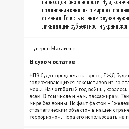
переходов, безопасности. Ну и, конеч
подписании какого-то мирного соглаш
отменял. То есть в таком случае нуж
ликвидация субъектности украинског
– уверен Михайлов.
В сухом остатке
НПЗ будут продолжать гореть, РЖД будет
задерживающихся локомотивов из-за ата
меры. На четвёртый год войны, казалось
всем. В том числе и нам, пассажирам. Т
мире без войны. Но факт фактом – "желе
стратегическим объектом в нашей стране
терроризмом. Пора его использовать на 