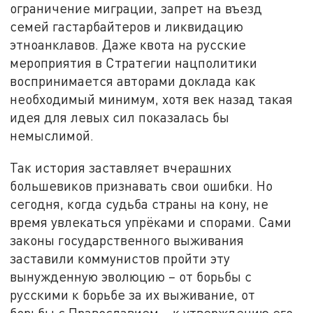
ограничение миграции, запрет на въезд
семей гастарбайтеров и ликвидацию
этноанклавов. Даже квота на русские
мероприятия в Стратегии нацполитики
воспринимается авторами доклада как
необходимый минимум, хотя век назад такая
идея для левых сил показалась бы
немыслимой.
Так история заставляет вчерашних
большевиков признавать свои ошибки. Но
сегодня, когда судьба страны на кону, не
время увлекаться упрёками и спорами. Сами
законы государственного выживания
заставили коммунистов пройти эту
вынужденную эволюцию – от борьбы с
русскими к борьбе за их выживание, от
борьбы с Православием – к утверждению его