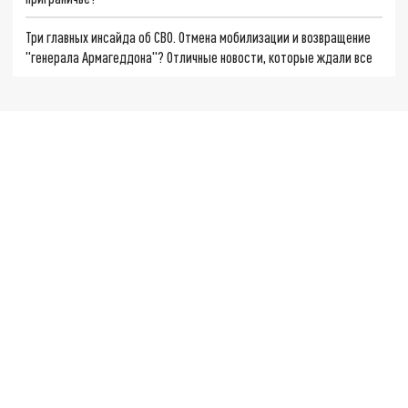
Три главных инсайда об СВО. Отмена мобилизации и возвращение
"генерала Армагеддона"? Отличные новости, которые ждали все