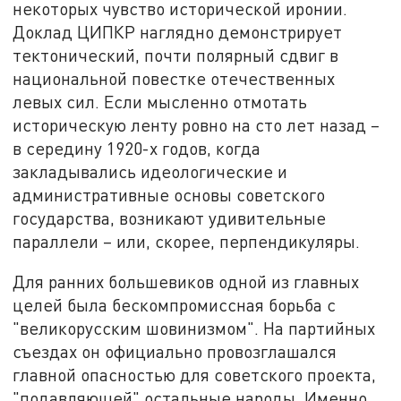
некоторых чувство исторической иронии.
Доклад ЦИПКР наглядно демонстрирует
тектонический, почти полярный сдвиг в
национальной повестке отечественных
левых сил. Если мысленно отмотать
историческую ленту ровно на сто лет назад –
в середину 1920-х годов, когда
закладывались идеологические и
административные основы советского
государства, возникают удивительные
параллели – или, скорее, перпендикуляры.
Для ранних большевиков одной из главных
целей была бескомпромиссная борьба с
"великорусским шовинизмом". На партийных
съездах он официально провозглашался
главной опасностью для советского проекта,
"подавляющей" остальные народы. Именно