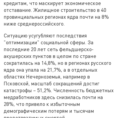
кредитам, что маскирует экономическое
отставание. Жилищное строительство в 40
провинциальных регионах ядра почти на 8%
ниже среднероссийского.
Ситуацию усугубляют последствия
"оптимизации" социальной сферы. За
последние 20 лет сеть фельдшерско-
акушерских пунктов в целом по стране
сократилась на 14,8%, но в регионах русского
ядра она упала на 21,7%, а в отдельных
областях Нечерноземья, например в
Псковской, масштаб сокращений достиг
катастрофы – 51,2%. Численность бюджетных
медработников здесь снизилась почти на
28%, что привело к избыточным
демографическим потерям и тысячам
предотвратимых смертей.