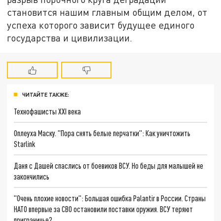
становится нашим главным общим делом, от
успеха которого зависит будущее единого
государства и цивилизации.
ЧИТАЙТЕ ТАКЖЕ:
Технофашисты XXI века
Оплеуха Маску. "Пора снять белые перчатки": Как уничтожить
Starlink
Даня с Дашей спаслись от боевиков ВСУ. Но беды для малышей не
закончились
"Очень плохие новости": Большая ошибка Palantir в России. Страны
НАТО впервые за СВО остановили поставки оружия. ВСУ теряют
приграничье?