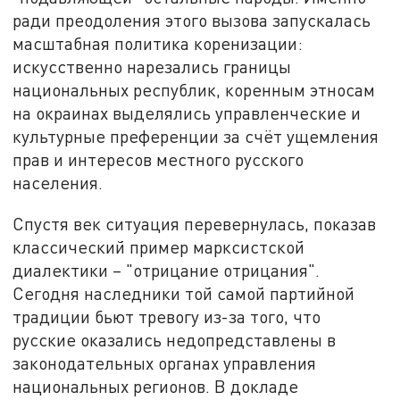
ради преодоления этого вызова запускалась
масштабная политика коренизации:
искусственно нарезались границы
национальных республик, коренным этносам
на окраинах выделялись управленческие и
культурные преференции за счёт ущемления
прав и интересов местного русского
населения.
Спустя век ситуация перевернулась, показав
классический пример марксистской
диалектики – "отрицание отрицания".
Сегодня наследники той самой партийной
традиции бьют тревогу из-за того, что
русские оказались недопредставлены в
законодательных органах управления
национальных регионов. В докладе