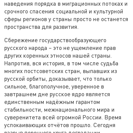
наведения порядка в миграционных потоках и
срочного спасения социальной и культурной
сферы регионов у страны просто не останется
пространства для развития.
Сбережение государствообразующего
русского народа – это не ущемление прав
других коренных этносов нашей страны.
Напротив, вся история, в том числе судьба
многих постсоветских стран, выпавших из
русской орбиты, доказывает, что только
сильное, благополучное, уверенное в
завтрашнем дне русское ядро является
единственным надёжным гарантом
стабильности, межнационального мира и
суверенитета всей огромной России. Время
успокаивающих отчётов прошло. Сегодня
разрыв порочного круга деградации