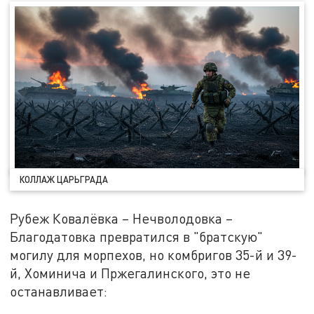
КОЛЛАЖ ЦАРЬГРАДА
Рубеж Ковалёвка – Нечволодовка –
Благодатовка превратился в "братскую"
могилу для морпехов, но комбригов 35-й и 39-
й, Хоминича и Пржегалинского, это не
останавливает: