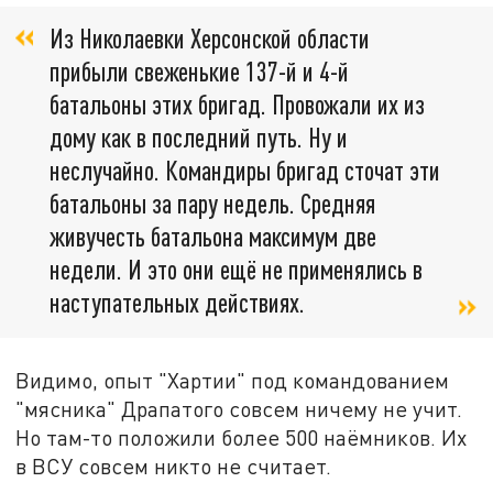
Из Николаевки Херсонской области
прибыли свеженькие 137-й и 4-й
батальоны этих бригад. Провожали их из
дому как в последний путь. Ну и
неслучайно. Командиры бригад сточат эти
батальоны за пару недель. Средняя
живучесть батальона максимум две
недели. И это они ещё не применялись в
наступательных действиях.
Видимо, опыт "Хартии" под командованием
"мясника" Драпатого совсем ничему не учит.
Но там-то положили более 500 наёмников. Их
в ВСУ совсем никто не считает.