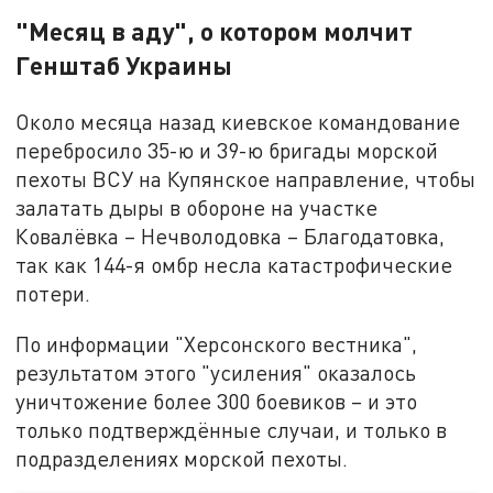
"Месяц в аду", о котором молчит
Генштаб Украины
Около месяца назад киевское командование
перебросило 35-ю и 39-ю бригады морской
пехоты ВСУ на Купянское направление, чтобы
залатать дыры в обороне на участке
Ковалёвка – Нечволодовка – Благодатовка,
так как 144-я омбр несла катастрофические
потери.
По информации "Херсонского вестника",
результатом этого "усиления" оказалось
уничтожение более 300 боевиков – и это
только подтверждённые случаи, и только в
подразделениях морской пехоты.