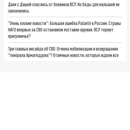
Даня с Дашей спаслись от боевиков ВСУ. Но беды для малышей не
закончились
"Очень плохие новости": Большая ошибка Palantir в России. Страны
НАТО впервые за СВО остановили поставки оружия. ВСУ теряют
приграничье?
Три главных инсайда об СВО. Отмена мобилизации и возвращение
"генерала Армагеддона"? Отличные новости, которые ждали все