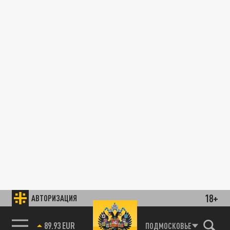
18+
АВТОРИЗАЦИЯ
89.93 EUR
ПОДМОСКОВЬЕ