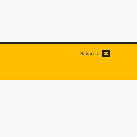
Закрыть