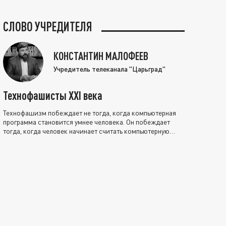
СЛОВО УЧРЕДИТЕЛЯ
КОНСТАНТИН МАЛОФЕЕВ
Учредитель телеканала "Царьград"
Технофашисты XXI века
Технофашизм побеждает не тогда, когда компьютерная
программа становится умнее человека. Он побеждает
тогда, когда человек начинает считать компьютерную
программу нравственно выше себя.