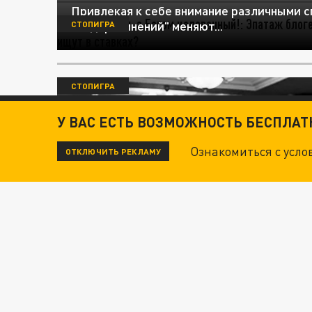
Привлекая к себе внимание различными с
"лидеры мнений" меняют...
СТОПИГРА
СТОПИГРА
У ВАС ЕСТЬ ВОЗМОЖНОСТЬ БЕСПЛА
Ознакомиться с усл
ОТКЛЮЧИТЬ РЕКЛАМУ
07 Июля 15:00
Онлайн-казино жгут карман. Бук