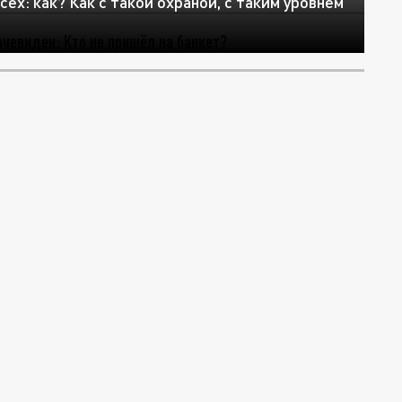
ех: как? Как с такой охраной, с таким уровнем