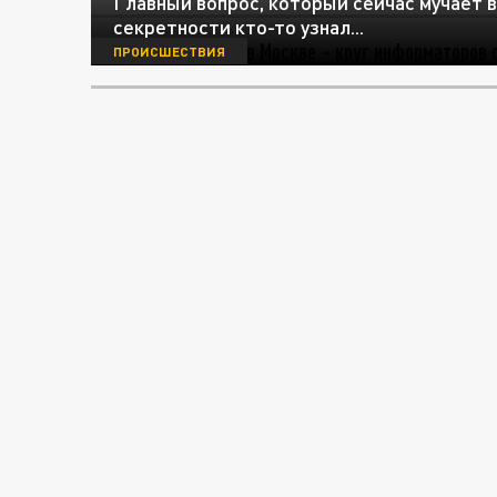
Главный вопрос, который сейчас мучает вс
секретности кто-то узнал...
ПРОИСШЕСТВИЯ