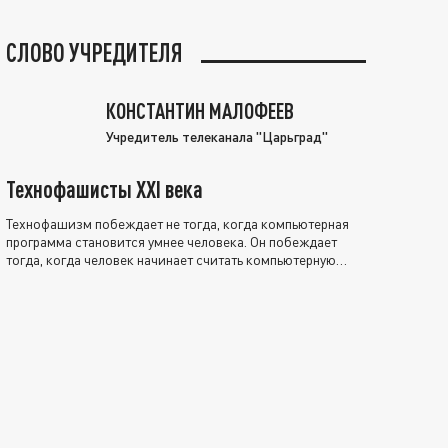
СЛОВО УЧРЕДИТЕЛЯ
КОНСТАНТИН МАЛОФЕЕВ
Учредитель телеканала "Царьград"
Технофашисты XXI века
Технофашизм побеждает не тогда, когда компьютерная
программа становится умнее человека. Он побеждает
тогда, когда человек начинает считать компьютерную
программу нравственно выше себя.