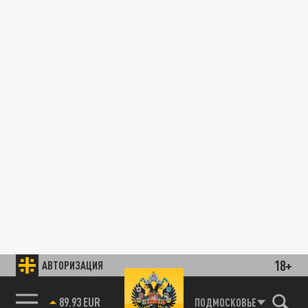
18+
АВТОРИЗАЦИЯ
89.93 EUR
ПОДМОСКОВЬЕ