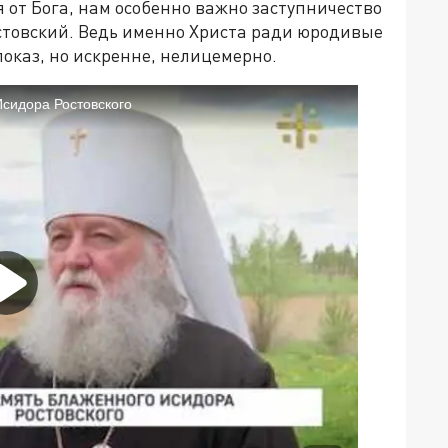
я от Бога, нам особенно важно заступничество
стовский. Ведь именно Христа ради юродивые
показ, но искренне, нелицемерно.