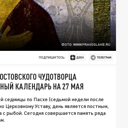
ФОТО: WWW.PRAVOSLAVIE.RU
ПОДПИШИТЕСЬ:
РОСТОВСКОГО ЧУДОТВОРЦА
НЫЙ КАЛЕНДАРЬ НА 27 МАЯ
7-й седмицы по Пасхе (седьмой недели после
о Церковному Уставу, день является постным,
а с рыбой. Сегодня совершается память ряда
м.