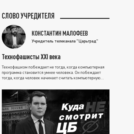
СЛОВО УЧРЕДИТЕЛЯ
КОНСТАНТИН МАЛОФЕЕВ
Учредитель телеканала "Царьград"
Технофашисты XXI века
Технофашизм побеждает не тогда, когда компьютерная
программа становится умнее человека. Он побеждает
тогда, когда человек начинает считать компьютерную
программу нравственно выше себя.