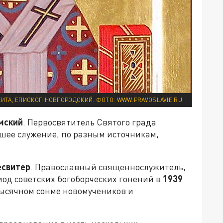
ИТА, ЕПИСКОП НОВГОРОДСКИЙ. ФОТО: WWW.PRAVOSLAVIE.RU
мский
. Первосвятитель Святого града
шее служение, по разным источникам,
есвитер
. Православный священнослужитель,
од советских богоборческих гонений в
1939
тысячном сонме новомучеников и