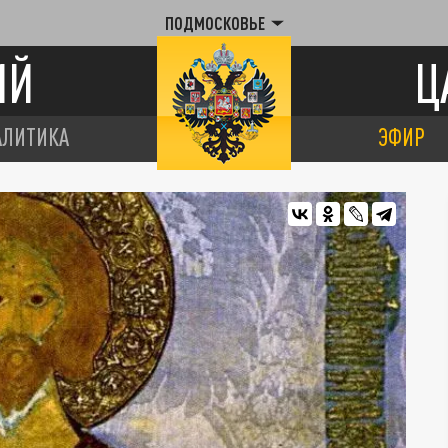
ПОДМОСКОВЬЕ
ИЙ
Ц
АЛИТИКА
ЭФИР