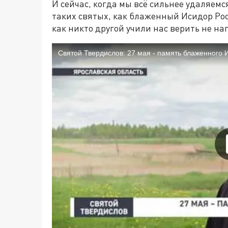
И сейчас, когда мы всё сильнее удаляемс
таких святых, как блаженный Исидор Ро
как никто другой учили нас верить не на