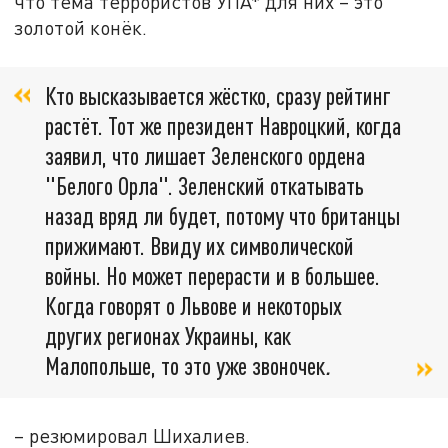
что тема террористов УПА* для них – это
золотой конёк.
Кто высказывается жёстко, сразу рейтинг
растёт. Тот же президент Навроцкий, когда
заявил, что лишает Зеленского ордена
"Белого Орла". Зеленский откатывать
назад вряд ли будет, потому что британцы
прижимают. Ввиду их символической
войны. Но может перерасти и в большее.
Когда говорят о Львове и некоторых
других регионах Украины, как
Малопольше, то это уже звоночек
.
– резюмировал Шихалиев.