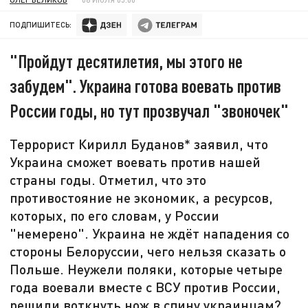
ПОДПИШИТЕСЬ:
"Пройдут десятилетия, мы этого не
забудем". Украина готова воевать против
России годы, но тут прозвучал "звоночек"
Террорист Кирилл Буданов* заявил, что
Украина сможет воевать против нашей
страны годы. Отметил, что это
противостояние не экономик, а ресурсов,
которых, по его словам, у России
"немерено". Украина не ждёт нападения со
стороны Белоруссии, чего нельзя сказать о
Польше. Неужели поляки, которые четыре
года воевали вместе с ВСУ против России,
решили воткнуть нож в спину украинцам?