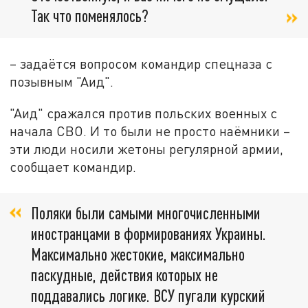
Так что поменялось?
– задаётся вопросом командир спецназа с
позывным "Аид".
"Аид" сражался против польских военных с
начала СВО. И то были не просто наёмники –
эти люди носили жетоны регулярной армии,
сообщает командир.
Поляки были самыми многочисленными
иностранцами в формированиях Украины.
Максимально жестокие, максимально
паскудные, действия которых не
поддавались логике. ВСУ пугали курский