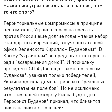
Насколько угроза реальна и, главное, нам-
то что с того?
Территориальные компромиссы в принципе
невозможны, Украина способна воевать
против России ещё долгие годы – таков набор
стандартных изречений, озвученных главой
офиса Зеленского Кириллом Будановым*. В
Крыму "украинцам" он предлагает потерпеть
ради "возвращения домой". И поскольку
президент США Дональд Трамп, по словам
Буданова*, уважает только победителей,
Украина должна демонстрировать "реальные
результаты на поле боя". Но не исключено,
что этих полей вскоре у Киева будет два.
Террорист Буданов* признал, что близится
пик конфликта с Польшей: