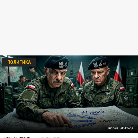
ПОЛИТИКА
КОЛЛАЖ ЦАРЬГРАДА.
ОЛЕГ БЕЛИКОВ
08 ИЮЛЯ 05:00