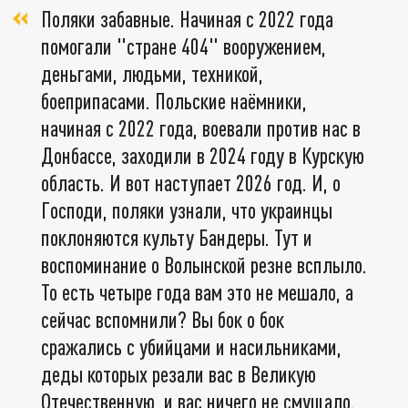
Поляки забавные. Начиная с 2022 года
помогали "стране 404" вооружением,
деньгами, людьми, техникой,
боеприпасами. Польские наёмники,
начиная с 2022 года, воевали против нас в
Донбассе, заходили в 2024 году в Курскую
область. И вот наступает 2026 год. И, о
Господи, поляки узнали, что украинцы
поклоняются культу Бандеры. Тут и
воспоминание о Волынской резне всплыло.
То есть четыре года вам это не мешало, а
сейчас вспомнили? Вы бок о бок
сражались с убийцами и насильниками,
деды которых резали вас в Великую
Отечественную, и вас ничего не смущало.