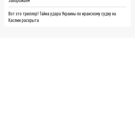
Запорожьем
Вот это триллер! Тайна удара Украины по иранскому судну на
Каспии раскрыта