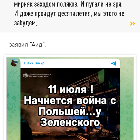
мирняк заходом поляков. И пугали не зря.
И даже пройдут десятилетия, мы этого не
забудем,
– заявил "Аид".