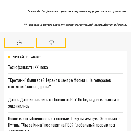
*- внесён Росфинмониторингом в перечень террористов и экстремистов.
**- внесена в список экстремистских организаций, запрещённых в России.
ЧИТАЙТЕ ТАКЖЕ:
Технофашисты XXI века
"Кротами" были все? Теракт в центре Москвы: На генералов
охотятся "живые дроны"
Даня с Дашей спаслись от боевиков ВСУ. Но беды для малышей не
закончились
Новое масштабнейшее наступление. Три ультиматума Зеленского
Путину. "Львов Кима" поставят на ПВО? Глобальный прорыв под