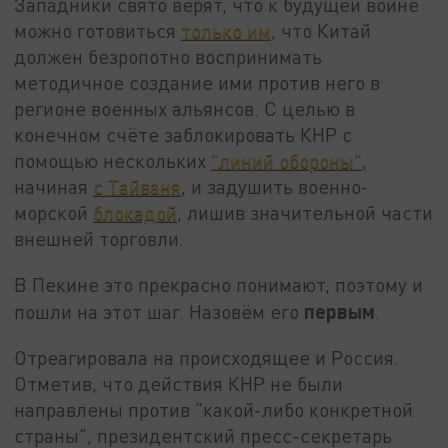
Западники свято верят, что к будущей войне
можно готовиться
только им
, что Китай
должен безропотно воспринимать
методичное создание ими против него в
регионе военных альянсов. С целью в
конечном счёте заблокировать КНР с
помощью нескольких
"линий обороны"
,
начиная
с Тайваня
, и задушить военно-
морской
блокадой
, лишив значительной части
внешней торговли.
В Пекине это прекрасно понимают, поэтому и
первым
пошли на этот шаг. Назовём его
.
Отреагировала на происходящее и Россия.
Отметив, что действия КНР не были
направлены против "какой-либо конкретной
страны", президентский пресс-секретарь