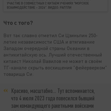
УЧАСТИЕ В СОВМЕСТНЫХ С КИТАЕМ УЧЕНИЯХ "МОРСКОЕ
ВЗАИМОДЕЙСТВИЕ – 2026". ВИДЕО: РАПТЛИ
Что с того?
Вот так славно отметил Си Цзиньпин 250-
летие независимости США и втягивание
Западом очередной страны Океании в
антикитайскую ось. Лучший отечественный
китаист Николай Вавилов не может в своём
ТГ-канале скрыть восхищения "фейерверком"
товарища Си:
Красиво, масштабно… Тут вспоминается,
что 4 июля 2023 года повесился бывший
зам командующего ракетными войсками