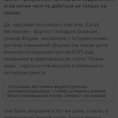
если хотим чего-то добиться не только на
словах.
Да, красивая получилась картина. Когда
Австралия – форпост Запада в Океании,
уломав Фиджи, заключала с островитянами
договор о взаимной обороне (на самом деле
военное соглашение против КНР) под
названием в орвеллианском стиле "Океан
мира", подписантов вернула в реальность
китайская ракета.
THE GUARDIAN: АВСТРАЛИЯ И ФИДЖИ ПОДПИСАЛИ
ОБОРОНИТЕЛЬНЫЙ АЛЬЯНС, СТРЕМЯСЬ ОГРАНИЧИТЬ ВЛИЯНИЕ
КИТАЯ В ТИХООКЕАНСКОМ РЕГИОНЕ. СКРИНШОТ: THЕ GUARDIAN
Она была запущена в тот же день, 6 июля, в
направлении южной части Тихого океана,