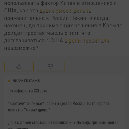
использовать фактор Китая в отношениях с
США, как это
давно умеет делать
применительно к России Пекин, и когда,
наконец, до принимающих решения в Кремле
дойдёт простая мысль о том, что
договариваться с США
в роли просителя
невозможно?
ЧИТАЙТЕ ТАКЖЕ:
Технофашисты XXI века
"Кротами" были все? Теракт в центре Москвы: На генералов
охотятся "живые дроны"
Даня с Дашей спаслись от боевиков ВСУ. Но беды для малышей не
закончились