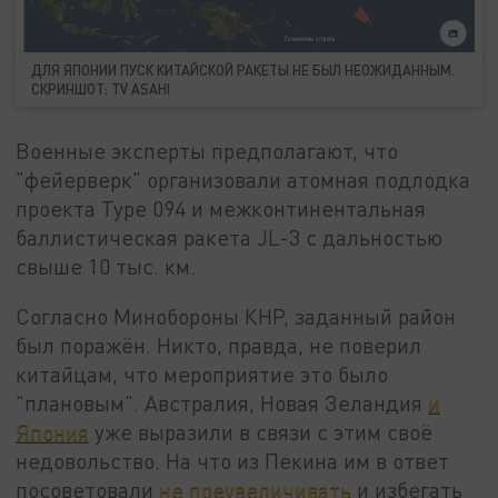
ДЛЯ ЯПОНИИ ПУСК КИТАЙСКОЙ РАКЕТЫ НЕ БЫЛ НЕОЖИДАННЫМ.
СКРИНШОТ: TV ASAHI
Военные эксперты предполагают, что
"фейерверк" организовали атомная подлодка
проекта Type 094 и межконтинентальная
баллистическая ракета JL-3 с дальностью
свыше 10 тыс. км.
Согласно Минобороны КНР, заданный район
был поражён. Никто, правда, не поверил
китайцам, что мероприятие это было
"плановым". Австралия, Новая Зеландия
и
Япония
уже выразили в связи с этим своё
недовольство. На что из Пекина им в ответ
посоветовали
не преувеличивать
и избегать