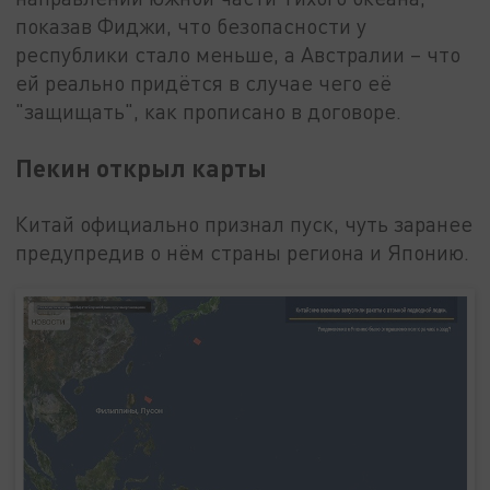
показав Фиджи, что безопасности у
республики стало меньше, а Австралии – что
ей реально придётся в случае чего её
"защищать", как прописано в договоре.
Пекин открыл карты
Китай официально признал пуск, чуть заранее
предупредив о нём страны региона и Японию.