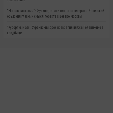
"Мы вас заставим": Жуткие детали охоты на генерала. Зеленский
объяснил главный смысл теракта в центре Москвы
"Курортный ад": Украинский дрон превратил пляж в Геленджике в
кладбище