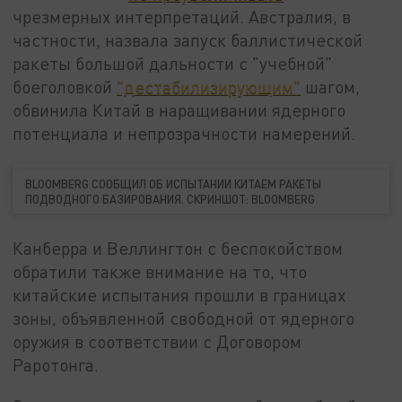
чрезмерных интерпретаций. Австралия, в
частности, назвала запуск баллистической
ракеты большой дальности с "учебной"
боеголовкой
"дестабилизирующим"
шагом,
обвинила Китай в наращивании ядерного
потенциала и непрозрачности намерений.
BLOOMBERG СООБЩИЛ ОБ ИСПЫТАНИИ КИТАЕМ РАКЕТЫ
ПОДВОДНОГО БАЗИРОВАНИЯ. СКРИНШОТ: BLOOMBERG
Канберра и Веллингтон с беспокойством
обратили также внимание на то, что
китайские испытания прошли в границах
зоны, объявленной свободной от ядерного
оружия в соответствии с Договором
Раротонга.