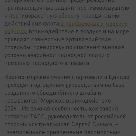
противолодочные задачи, противовоздушную
и противоракетную оборону, координацию
действий сил флота
в прибрежных и морских
районах
, взаимодействие в воздухе и на море,
проводят совместные артиллерийские
стрельбы, тренировку по спасению экипажа
условно аварийной подводной лодки с
помощью подводного аппарата.
Военно-морские учения стартовали в Циндао,
проходят под единым руководством на базе
созданного объединённого штаба и
называются "Морское взаимодействие –
2026". Их важная особенность, как заявил,
согласно ТАСС, руководитель от российской
стороны контр-адмирал Сергей Синько, –
"значительное привлечение беспилотных