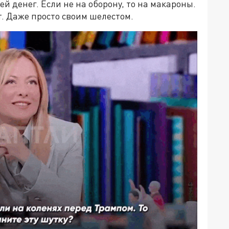
ей денег. Если не на оборону, то на макароны.
 Даже просто своим шелестом.