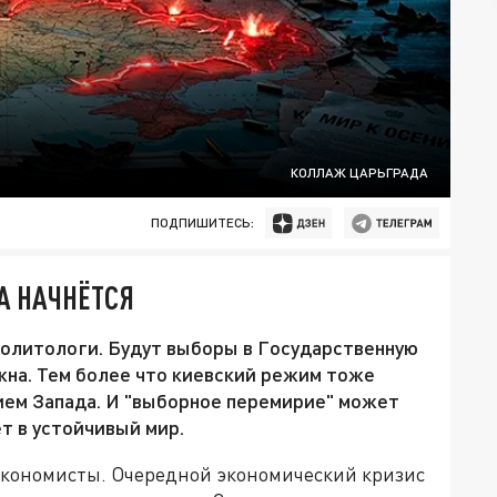
КОЛЛАЖ ЦАРЬГРАДА
ПОДПИШИТЕСЬ:
А НАЧНЁТСЯ
политологи. Будут выборы в Государственную
ужна. Тем более что киевский режим тоже
ем Запада. И "выборное перемирие" может
т в устойчивый мир.
экономисты. Очередной экономический кризис