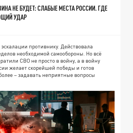
ЗИНА НЕ БУДЕТ: СЛАБЫЕ МЕСТА РОССИИ. ГДЕ
ЮЩИЙ УДАР
у эскалации противнику. Действовала
еделов необходимой самообороны. Но всё
атили СВО не просто в войну, а в войну
ии желает скорейшей победы и готов
м более – задавать неприятные вопросы