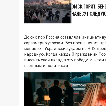
ОМСК ГОРИТ, БЕН
НАНЕСУТ СЛЕДУ
До сих пор Россия оставляла инициатив
соразмерно угрозам. Без превышения пр
меняется. Украинские удары по НПЗ превр
народную. Когда каждый гражданин Росс
вносить свой вклад в эту победу. И – те
военным и политикам.