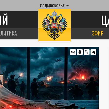
ПОДМОСКОВЬЕ
ИЙ
Ц
АЛИТИКА
ЭФИР