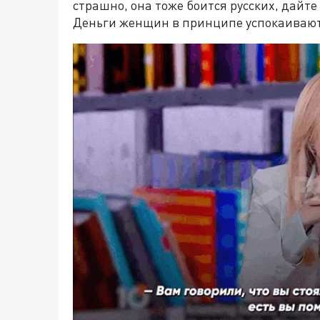
страшно, она тоже боится русских, дайте 
Деньги женщин в принципе успокаивают.