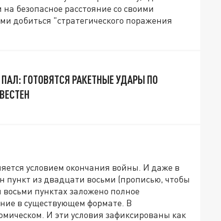
и на безопасное расстояние со своими
ами добиться "стратегического поражения
 ПАЛ: ГОТОВЯТСЯ РАКЕТНЫЕ УДАРЫ ПО
ЗВЕСТЕН
яется условием окончания войны. И даже в
н пункт из двадцати восьми (прописью, чтобы
и восьми пунктах заложено полное
ние в существующем формате. В
омическом. И эти условия зафиксированы как