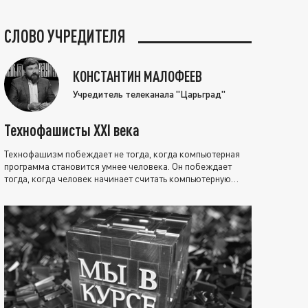
СЛОВО УЧРЕДИТЕЛЯ
КОНСТАНТИН МАЛОФЕЕВ
Учредитель телеканала "Царьград"
Технофашисты XXI века
Технофашизм побеждает не тогда, когда компьютерная
программа становится умнее человека. Он побеждает
тогда, когда человек начинает считать компьютерную
программу нравственно выше себя.