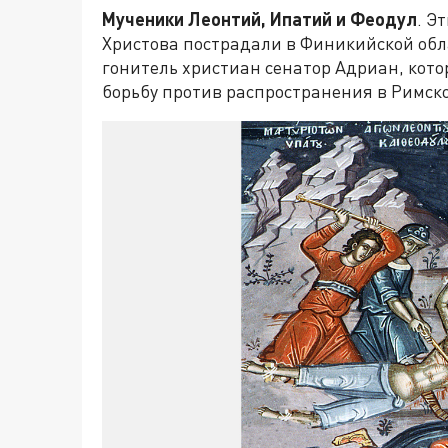
Мученики Леонтий, Ипатий и Феодул
. Э
Христова пострадали в Финикийской обла
гонитель христиан сенатор Адриан, кот
борьбу против распространения в Римск