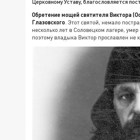
Церковному Уставу, благословляется пос
Обретение мощей святителя Виктора (Ос
Глазовского
. Этот святой, немало пост
несколько лет в Соловецком лагере, умер
поэтому владыка Виктор прославлен не к