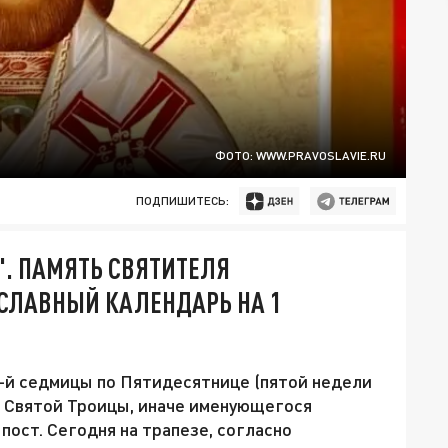
ФОТО: WWW.PRAVOSLAVIE.RU
ПОДПИШИТЕСЬ:
. ПАМЯТЬ СВЯТИТЕЛЯ
ОСЛАВНЫЙ КАЛЕНДАРЬ НА 1
5-й седмицы по Пятидесятнице (пятой недели
а Святой Троицы, иначе именующегося
ост. Сегодня на трапезе, согласно