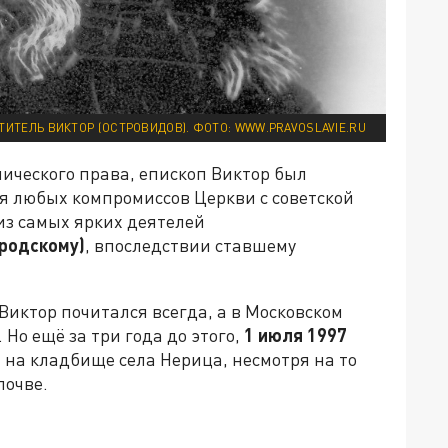
ТИТЕЛЬ ВИКТОР (ОСТРОВИДОВ). ФОТО: WWW.PRAVOSLAVIE.RU
ического права, епископ Виктор был
любых компромиссов Церкви с советской
из самых ярких деятелей
родскому)
, впоследствии ставшему
Виктор почитался всегда, а в Московском
. Но ещё за три года до этого,
1 июля 1997
на кладбище села Нерица, несмотря на то
почве.