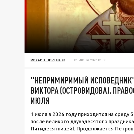
МИХАИЛ ТЮРЕНКОВ
01 ИЮЛЯ 2026 01:00
"НЕПРИМИРИМЫЙ ИСПОВЕДНИК"
ВИКТОРА (ОСТРОВИДОВА). ПРАВ
ИЮЛЯ
1 июля в 2026 году приходится на среду 
после великого двунадесятого праздник
Пятидесятницей). Продолжается Петров п