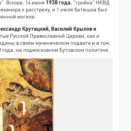
". Вскоре, 14 июня
1938 года
, "тройка" НКВД
иканора к расстрелу, и 1 июля батюшка был
мянной могиле.
ександр Крутицкий, Василий Крылов и
вятые Русской Православной Церкви, как и
дины в своём мученическом подвиге и в том,
8 года, на подмосковном Бутовском полигоне.