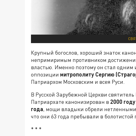
СВЯ
Крупный богослов, хороший знаток канон
непримиримым противником достижения 
властью. Именно поэтому он стал одним 
оппозиции
митрополиту Сергию (Страго
Патриархом Московским и всея Руси.
В Русской Зарубежной Церкви святитель 
Патриархате канонизирован в
2000 году
года
, мощи владыки обрели нетленными 
что они 63 года пребывали в болотистой 
* * *