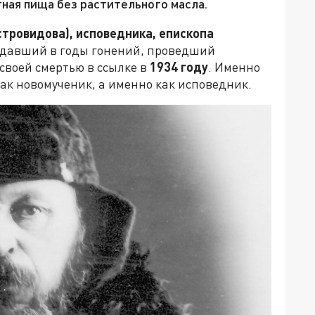
тная пища без растительного масла.
тровидова), исповедника, епископа
радавший в годы гонений, проведший
 своей смертью в ссылке в
1934 году
. Именно
ак новомученик, а именно как исповедник.