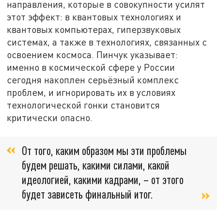
направления, которые в совокупности усилят
этот эффект: в квантовых технологиях и
квантовых компьютерах, гиперзвуковых
системах, а также в технологиях, связанных с
освоением космоса. Пинчук указывает:
именно в космической сфере у России
сегодня накоплен серьёзный комплекс
проблем, и игнорировать их в условиях
технологической гонки становится
критически опасно.
От того, каким образом мы эти проблемы
будем решать, какими силами, какой
идеологией, какими кадрами, – от этого
будет зависеть финальный итог.