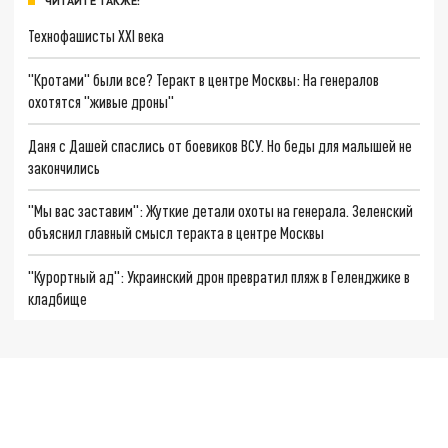
ЧИТАЙТЕ ТАКЖЕ:
Технофашисты XXI века
"Кротами" были все? Теракт в центре Москвы: На генералов
охотятся "живые дроны"
Даня с Дашей спаслись от боевиков ВСУ. Но беды для малышей не
закончились
"Мы вас заставим": Жуткие детали охоты на генерала. Зеленский
объяснил главный смысл теракта в центре Москвы
"Курортный ад": Украинский дрон превратил пляж в Геленджике в
кладбище