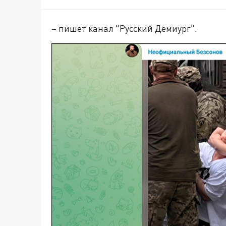
– пишет канал "Русский Демиург".