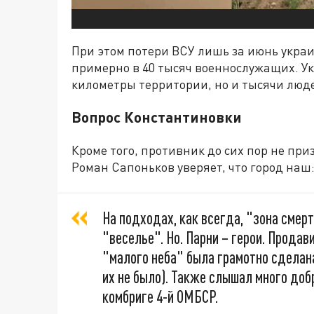
При этом потери ВСУ лишь за июнь укр
примерно в 40 тысяч военнослужащих. Ук
километры территории, но и тысячи люд
Вопрос Константиновки
Кроме того, противник до сих пор не пр
Роман Сапоньков уверяет, что город наш
На подходах, как всегда, "зона смерт
"веселье". Но. Парни – герои. Продав
"малого неба" была грамотно сделана,
их не было). Также слышал много добр
комбриге 4-й ОМБСР.