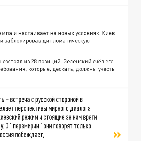
ампа и настаивает на новых условиях. Киев
ки заблокировав дипломатическую
 состоял из 28 позиций. Зеленский счёл его
бования, которые, дескать, должны учесть
ь – встреча с русской стороной в
елает перспективы мирного диалога
киевский режим и стоящие за ним враги
у. О "перемирии" они говорят только
Россия побеждает,