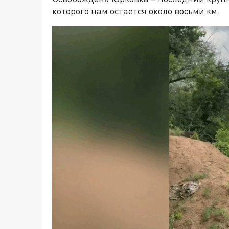
которого нам остается около восьми км.