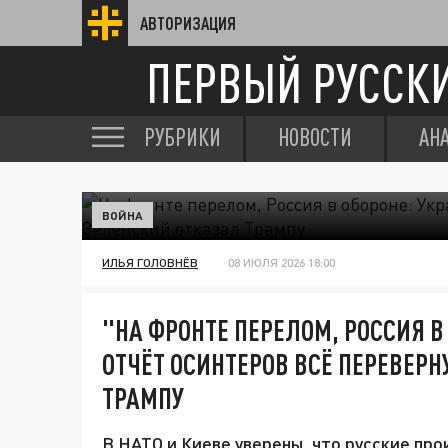
АВТОРИЗАЦИЯ
ПЕРВЫЙ РУССК
РУБРИКИ
НОВОСТИ
АН
ВОЙНА
ИЛЬЯ ГОЛОВНЁВ
08 ИЮЛЯ 2026 18:00
"НА ФРОНТЕ ПЕРЕЛОМ, РОССИЯ В
ОТЧЁТ ОСИНТЕРОВ ВСЁ ПЕРЕВЕРН
ТРАМПУ
В НАТО и Киеве уверены, что русские про