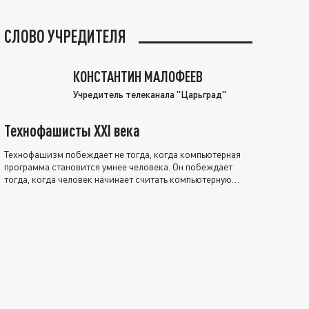
СЛОВО УЧРЕДИТЕЛЯ
КОНСТАНТИН МАЛОФЕЕВ
Учредитель телеканала "Царьград"
Технофашисты XXI века
Технофашизм побеждает не тогда, когда компьютерная
программа становится умнее человека. Он побеждает
тогда, когда человек начинает считать компьютерную
программу нравственно выше себя.