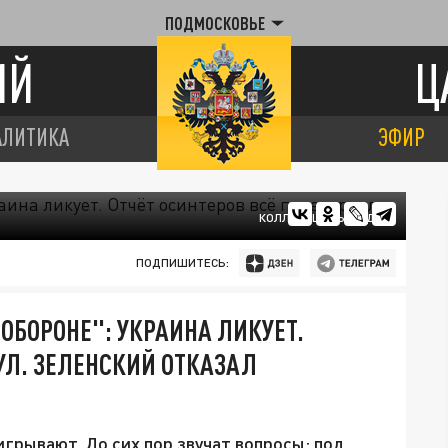
ПОДМОСКОВЬЕ
ИЙ
Ц
АЛИТИКА
ЭФИР
КОЛЛАЖ ЦАРЬГРАДА.
ПОДПИШИТЕСЬ:
 ОБОРОНЕ": УКРАИНА ЛИКУЕТ.
УЛ. ЗЕЛЕНСКИЙ ОТКАЗАЛ
игрывают. До сих пор звучат вопросы: под