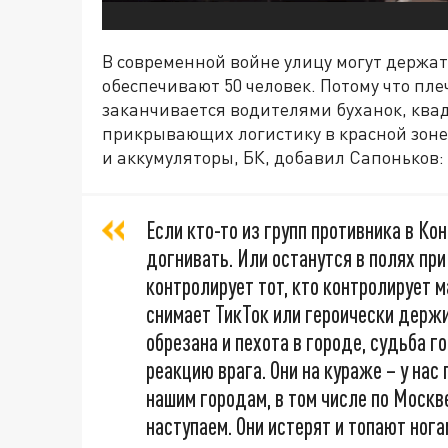
В современной войне улицу могут держат
обеспечивают 50 человек. Потому что пл
заканчивается водителями буханок, ква
прикрывающих логистику в красной зоне
и аккумуляторы, БК, добавил Сапоньков:
Если кто-то из групп противника в Ко
догнивать. Или останутся в полях пр
контролирует тот, кто контролирует ма
снимает ТикТок или героически держи
обрезана и пехота в городе, судьба 
реакцию врага. Они на кураже – у нас
нашим городам, в том числе по Москве
наступаем. Они истерят и топают нога