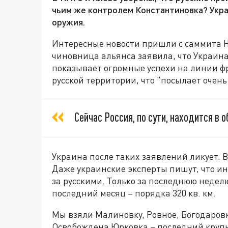
чьим же контролем Константиновка? Укр
оружия.
Интересные новости пришли с саммита 
чиновница альянса заявила, что Украина
показывает огромные успехи на линии ф
русской территории, что "посылает очень
Сейчас Россия, по сути, находится в о
Украина после таких заявлений ликует. В
Даже украинские эксперты пишут, что и
за русскими. Только за последнюю неделю
последний месяц – порядка 320 кв. км.
Мы взяли Малиновку, Ровное, Богодаровк
Освобождена Юрковка – последний крупн