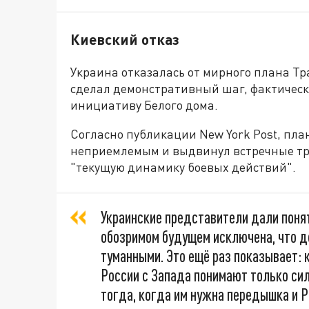
Киевский отказ
Украина отказалась от мирного плана Тр
сделал демонстративный шаг, фактичес
инициативу Белого дома.
Согласно публикации New York Post, план
неприемлемым и выдвинул встречные тре
"текущую динамику боевых действий".
Украинские представители дали понят
обозримом будущем исключена, что д
туманными. Это ещё раз показывает: 
России с Запада понимают только сил
тогда, когда им нужна передышка и 