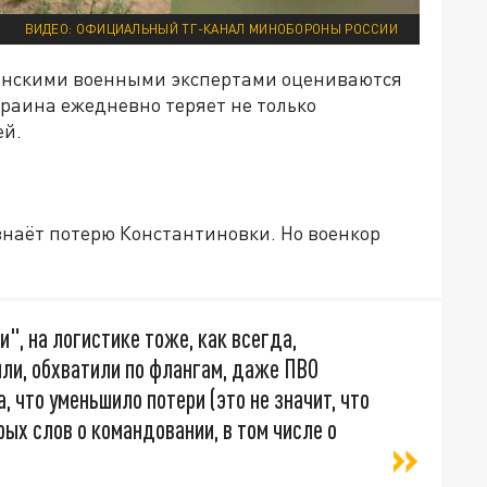
ВИДЕО: ОФИЦИАЛЬНЫЙ ТГ-КАНАЛ МИНОБОРОНЫ РОССИИ
аинскими военными экспертами оцениваются
раина ежедневно теряет не только
ей.
изнаёт потерю Константиновки. Но военкор
:
и", на логистике тоже, как всегда,
или, обхватили по флангам, даже ПВО
 что уменьшило потери (это не значит, что
ых слов о командовании, в том числе о