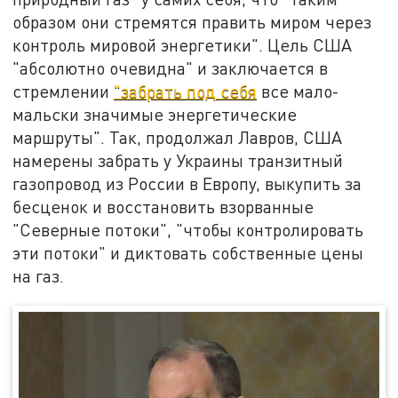
образом они стремятся править миром через
контроль мировой энергетики". Цель США
"абсолютно очевидна" и заключается в
стремлении
"забрать под себя
все мало-
мальски значимые энергетические
маршруты". Так, продолжал Лавров, США
намерены забрать у Украины транзитный
газопровод из России в Европу, выкупить за
бесценок и восстановить взорванные
"Северные потоки", "чтобы контролировать
эти потоки" и диктовать собственные цены
на газ.