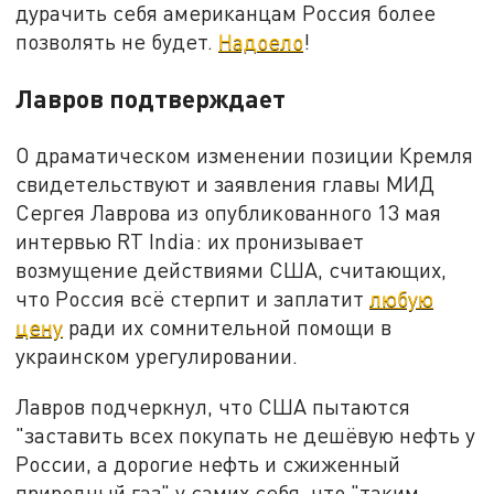
дурачить себя американцам Россия более
позволять не будет.
Надоело
!
Лавров подтверждает
О драматическом изменении позиции Кремля
свидетельствуют и заявления главы МИД
Сергея Лаврова из опубликованного 13 мая
интервью RT India: их пронизывает
возмущение действиями США, считающих,
что Россия всё стерпит и заплатит
любую
цену
ради их сомнительной помощи в
украинском урегулировании.
Лавров подчеркнул, что США пытаются
"заставить всех покупать не дешёвую нефть у
России, а дорогие нефть и сжиженный
природный газ" у самих себя, что "таким