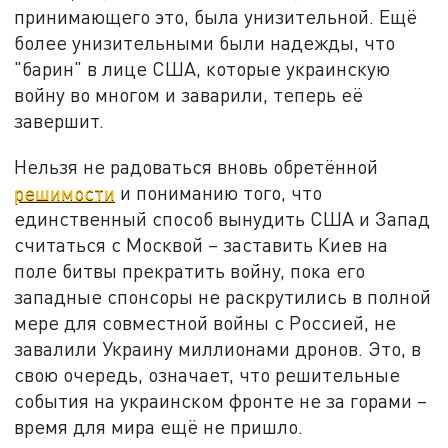
принимающего это, была унизительной. Ещё
более унизительными были надежды, что
"барин" в лице США, которые украинскую
войну во многом и заварили, теперь её
завершит.
Нельзя не радоваться вновь обретённой
решимости
и пониманию того, что
единственный способ вынудить США и Запад
считаться с Москвой – заставить Киев на
поле битвы прекратить войну, пока его
западные спонсоры не раскрутились в полной
мере для совместной войны с Россией, не
завалили Украину миллионами дронов. Это, в
свою очередь, означает, что решительные
события на украинском фронте не за горами –
время для мира ещё не пришло.