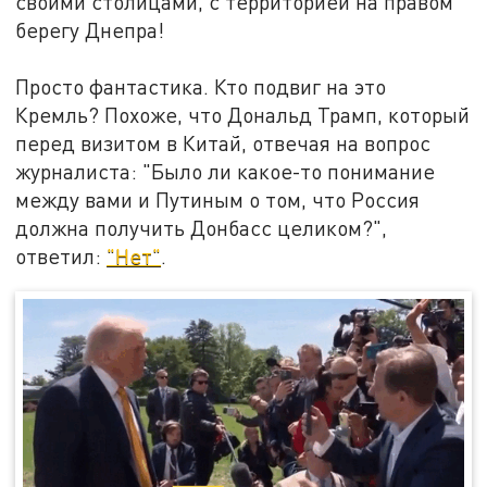
своими столицами, с территорией на правом
берегу Днепра!
Просто фантастика. Кто подвиг на это
Кремль? Похоже, что Дональд Трамп, который
перед визитом в Китай, отвечая на вопрос
журналиста: "Было ли какое-то понимание
между вами и Путиным о том, что Россия
должна получить Донбасс целиком?",
ответил:
"Нет"
.