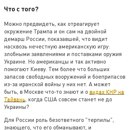
Что с того?
Можно предвидеть, как отреагирует
окружение Трампа и он сам на двойной
демарш России, показавшей, что видит
насквозь нечестную американскую игру:
злобными заявлениями и поставками оружия
Украине. Но американцы и так активно
помогают Киеву. Тем более что больших
запасов свободных вооружений и боеприпасов
из-за иранской войны у них нет. А может
быть, в Москве что-то знают и о
видах КНР на
Тайвань
, когда США совсем станет не до
Украины?
Для России роль безответного "терпилы",
знающего, что его обманывают, и