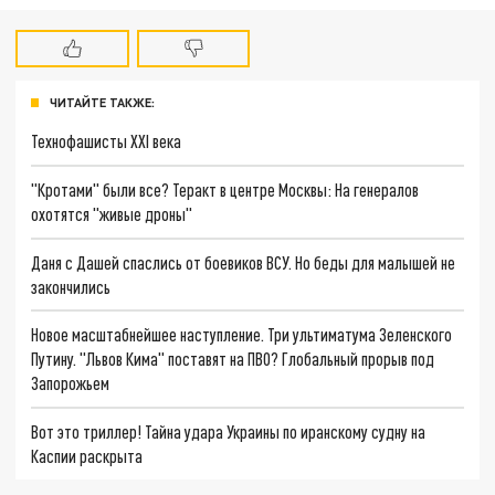
ЧИТАЙТЕ ТАКЖЕ:
Технофашисты XXI века
"Кротами" были все? Теракт в центре Москвы: На генералов
охотятся "живые дроны"
Даня с Дашей спаслись от боевиков ВСУ. Но беды для малышей не
закончились
Новое масштабнейшее наступление. Три ультиматума Зеленского
Путину. "Львов Кима" поставят на ПВО? Глобальный прорыв под
Запорожьем
Вот это триллер! Тайна удара Украины по иранскому судну на
Каспии раскрыта