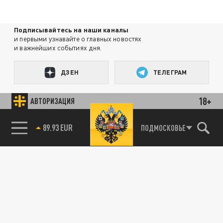
Подписывайтесь на наши каналы
и первыми узнавайте о главных новостях
и важнейших событиях дня.
ДЗЕН
ТЕЛЕГРАМ
18+
АВТОРИЗАЦИЯ
ПОДЕЛИТЬСЯ В СОЦСЕТЯХ:
89.93 EUR
ПОДМОСКОВЬЕ
85.64 BRENT