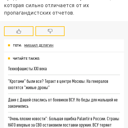
которая сильно отличается от их
пропагандистских отчетов.
ТЕГИ:
МИХАИЛ ДЕЛЯГИН
ЧИТАЙТЕ ТАКЖЕ:
Технофашисты XXI века
"Кротами" были все? Теракт в центре Москвы: На генералов
охотятся "живые дроны"
Даня с Дашей спаслись от боевиков ВСУ. Но беды для малышей не
закончились
"Очень плохие новости": Большая ошибка Palantir в России. Страны
НАТО впервые за СВО остановили поставки оружия. ВСУ теряют