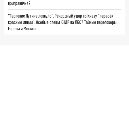
приграничье?
"Терпение Путина лопнуло". Рекордный удар по Киеву "пересёк
красные линии". Особые спецы КНДР на ЛБС? Тайные переговоры
Европы и Москвы