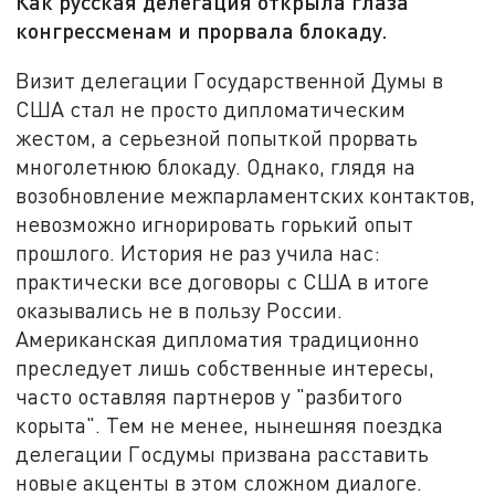
Как русская делегация открыла глаза
конгрессменам и прорвала блокаду.
Визит делегации Государственной Думы в
США стал не просто дипломатическим
жестом, а серьезной попыткой прорвать
многолетнюю блокаду. Однако, глядя на
возобновление межпарламентских контактов,
невозможно игнорировать горький опыт
прошлого. История не раз учила нас:
практически все договоры с США в итоге
оказывались не в пользу России.
Американская дипломатия традиционно
преследует лишь собственные интересы,
часто оставляя партнеров у "разбитого
корыта". Тем не менее, нынешняя поездка
делегации Госдумы призвана расставить
новые акценты в этом сложном диалоге.