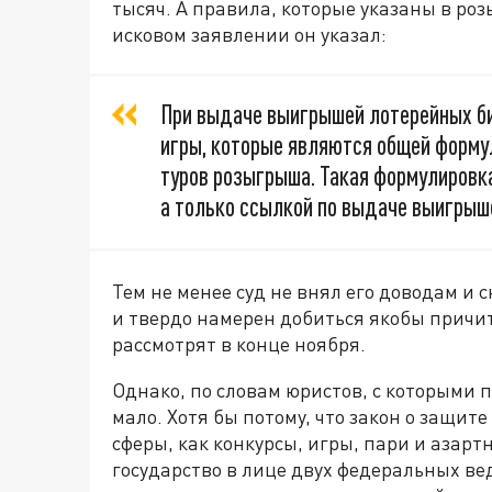
тысяч. А правила, которые указаны в ро
исковом заявлении он указал:
При выдаче выигрышей лотерейных би
игры, которые являются общей формул
туров розыгрыша. Такая формулировк
а только ссылкой по выдаче выигрыш
Тем не менее суд не внял его доводам и с
и твердо намерен добиться якобы причи
рассмотрят в конце ноября.
Однако, по словам юристов, с которыми 
мало. Хотя бы потому, что закон о защит
сферы, как конкурсы, игры, пари и азарт
государство в лице двух федеральных в