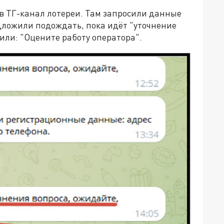
в ТГ-канал лотереи. Там запросили данные
дложили подождать, пока идёт "уточнение
тили: "Оцените работу оператора".