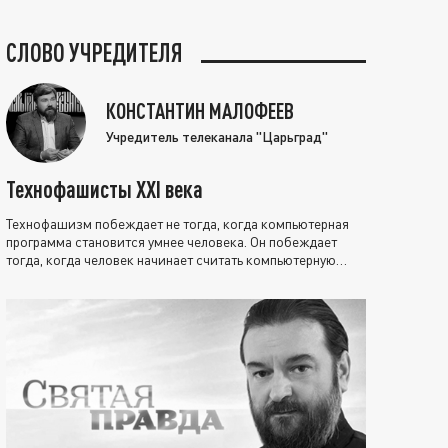
СЛОВО УЧРЕДИТЕЛЯ
КОНСТАНТИН МАЛОФЕЕВ
Учредитель телеканала "Царьград"
Технофашисты XXI века
Технофашизм побеждает не тогда, когда компьютерная
программа становится умнее человека. Он побеждает
тогда, когда человек начинает считать компьютерную
программу нравственно выше себя.