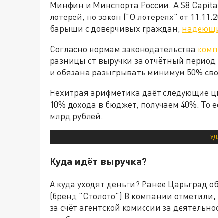
Минфин и Минспорта России. А S8 Capita
лотерей, но закон ("О лотереях" от 11.11
барыши с доверчивых граждан,
надеющи
Согласно нормам законодательства
комп
разницы от выручки за отчётный период
и обязана разыгрывать минимум 50% сво
Нехитрая арифметика даёт следующие ц
10% дохода в бюджет, получаем 40%. То е
млрд рублей.
УД
Куда идёт выручка?
А куда уходят деньги? Ранее Царьград о
(бренд "Столото") В компании отметили,
за счёт агентской комиссии за деятельно