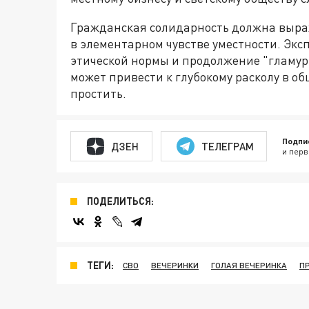
Гражданская солидарность должна выраж
в элементарном чувстве уместности. Экс
этической нормы и продолжение "гламур
может привести к глубокому расколу в об
простить.
Подпи
ДЗЕН
ТЕЛЕГРАМ
и перв
ПОДЕЛИТЬСЯ:
ТЕГИ:
СВО
ВЕЧЕРИНКИ
ГОЛАЯ ВЕЧЕРИНКА
П