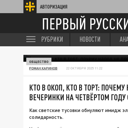
АВТОРИЗАЦИЯ
ПЕРВЫЙ РУССК
РУБРИКИ
НОВОСТИ
АН
ОБЩЕСТВО
РОМАН КАРИНОВ
22 ОКТЯБРЯ 2025 11:22
КТО В ОКОП, КТО В ТОРТ: ПОЧЕМ
ВЕЧЕРИНКИ НА ЧЕТВЁРТОМ ГОДУ 
Как светские тусовки обнуляют имидж э
солидарность.