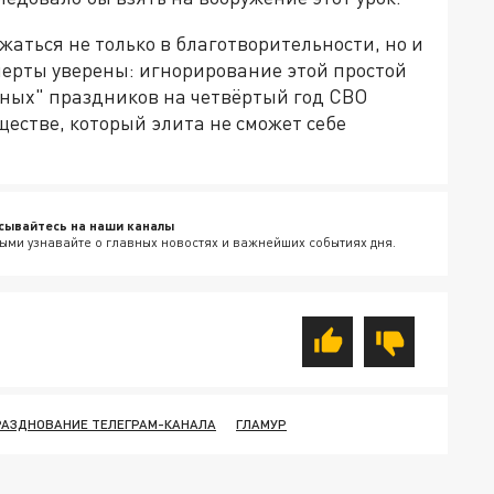
аться не только в благотворительности, но и
перты уверены: игнорирование этой простой
ных" праздников на четвёртый год СВО
ществе, который элита не сможет себе
сывайтесь на наши каналы
ыми узнавайте о главных новостях и важнейших событиях дня.
РАЗДНОВАНИЕ ТЕЛЕГРАМ-КАНАЛА
ГЛАМУР