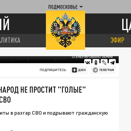
ПОДМОСКОВЬЕ
ИЙ
Ц
АЛИТИКА
ЭФИР
СГЕНЕРИРОВАНО GEMINI
ПОДПИШИТЕСЬ:
У НАРОД НЕ ПРОСТИТ "ГОЛЫЕ"
СВО
литы в разгар СВО и подрывают гражданскую