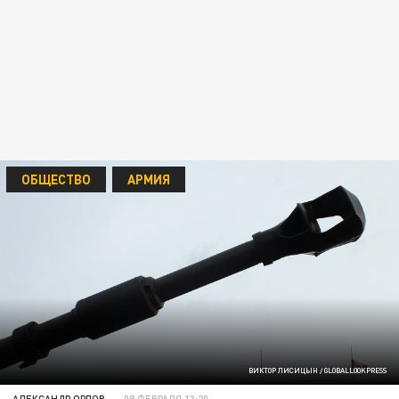
ОБЩЕСТВО
АРМИЯ
ВИКТОР ЛИСИЦЫН / GLOBALLOOKPRESS
АЛЕКСАНДР ОРЛОВ
08 ФЕВРАЛЯ 13:20