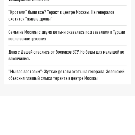
"Кротами" были все? Теракт в центре Москвы: На генералов
охотятся "живые дроны"
Семья из Москвы с двумя детьми оказалась под завалами в Турции
после землетрясения
Даня с Дашей спаслись от боевиков ВСУ. Но беды для малышей не
закончились
"Мы вас заставим": Жуткие детали охоты на генерала. Зеленский
объяснил главный смысл теракта в центре Москвы