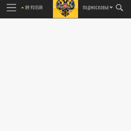
Новости smi2.ru
85.64 BRENT
ПОДМОСКОВЬЕ
89.93 EUR