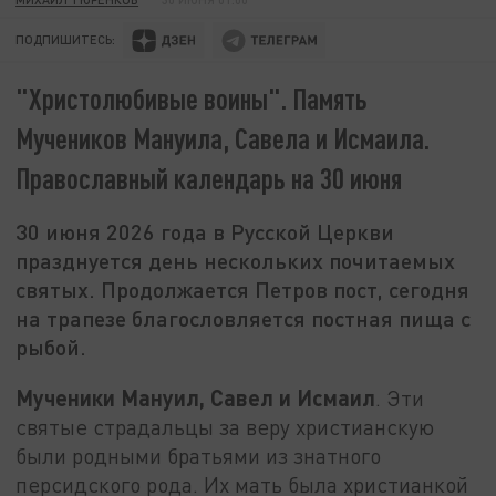
ПОДПИШИТЕСЬ:
"Христолюбивые воины". Память
Мучеников Мануила, Савела и Исмаила.
Православный календарь на 30 июня
30 июня 2026 года в Русской Церкви
празднуется день нескольких почитаемых
святых. Продолжается Петров пост, сегодня
на трапезе благословляется постная пища с
рыбой.
Мученики Мануил, Савел и Исмаил
. Эти
святые страдальцы за веру христианскую
были родными братьями из знатного
персидского рода. Их мать была христианкой