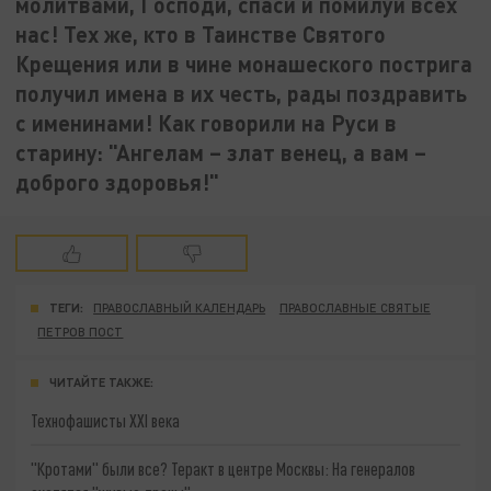
молитвами, Господи, спаси и помилуй всех
нас! Тех же, кто в Таинстве Святого
Крещения или в чине монашеского пострига
получил имена в их честь, рады поздравить
с именинами! Как говорили на Руси в
старину: "Ангелам – злат венец, а вам –
доброго здоровья!"
ТЕГИ:
ПРАВОСЛАВНЫЙ КАЛЕНДАРЬ
ПРАВОСЛАВНЫЕ СВЯТЫЕ
ПЕТРОВ ПОСТ
ЧИТАЙТЕ ТАКЖЕ:
Технофашисты XXI века
"Кротами" были все? Теракт в центре Москвы: На генералов