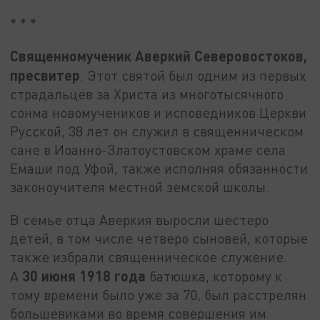
* * *
Священномученик Аверкий Северовостоков,
пресвитер
. Этот святой был одним из первых
страдальцев за Христа из многотысячного
сонма новомучеников и исповедников Церкви
Русской, 38 лет он служил в священническом
сане в Иоанно-Златоустовском храме села
Емаши под Уфой, также исполняя обязанности
законоучителя местной земской школы.
В семье отца Аверкия выросли шестеро
детей, в том числе четверо сыновей, которые
также избрали священническое служение.
30 июня 1918 года
А
батюшка, которому к
тому времени было уже за 70, был расстрелян
большевиками во время совершения им