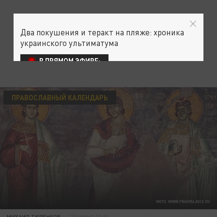
Два покушения и теракт на пляже: хроника
украинского ультиматума
В ПРЯМОМ ЭФИРЕ:
ПРАВОСЛАВНЫЙ КАЛЕНДАРЬ
ФОТО: WWW.PRAVOSLAVIE.RU
МИХАИЛ ТЮРЕНКОВ
30 ИЮНЯ 01:00