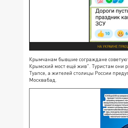
НА УКРАИНЕ ПРА
Крымчанам бывшие сограждане советуют 
Крымский мост ещё жив". Туристам они
Туапсе, а жителей столицы России преду
Москвабад.