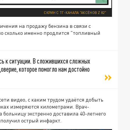
СКРИН С ТГ-КАНАЛА "АКСЁНОВ Z 82"
ичения на продажу бензина в связи с
но сколько именно продлится "топливный
сь к ситуации. В сложившихся сложных
оверие, которое помогло нам достойно
ети видео, с каким трудом удаётся добыть
вках измеряются километрами. Врач-
 в больницу экстренно доставила 40-летнего
 получил острый инфаркт.