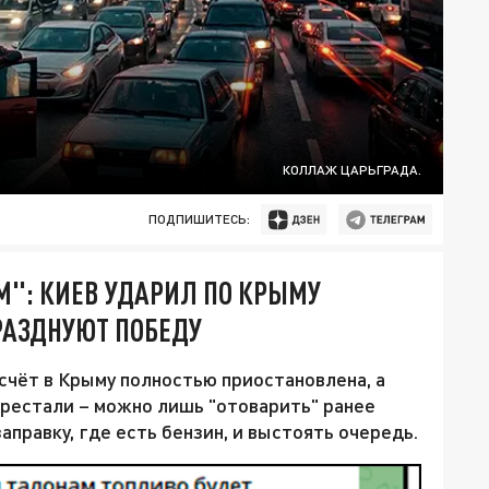
КОЛЛАЖ ЦАРЬГРАДА.
ПОДПИШИТЕСЬ:
М": КИЕВ УДАРИЛ ПО КРЫМУ
РАЗДНУЮТ ПОБЕДУ
счёт в Крыму полностью приостановлена, а
ерестали – можно лишь "отоварить" ранее
заправку, где есть бензин, и выстоять очередь.