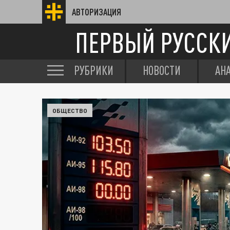
АВТОРИЗАЦИЯ
ПЕРВЫЙ РУССК
РУБРИКИ
НОВОСТИ
АН
ОБЩЕСТВО