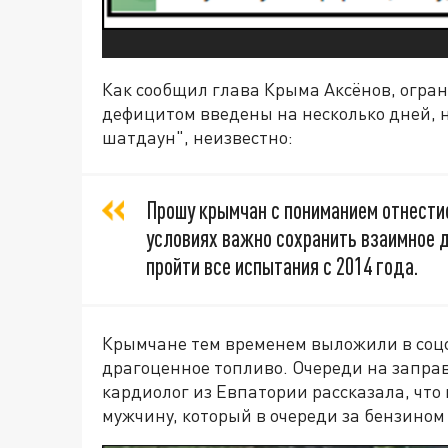
Как сообщил глава Крыма Аксёнов, огран
дефицитом введены на несколько дней, 
шатдаун", неизвестно:
Прошу крымчан с пониманием отнести
условиях важно сохранить взаимное д
пройти все испытания с 2014 года.
Крымчане тем временем выложили в соцс
драгоценное топливо. Очереди на запра
кардиолог из Евпатории рассказала, что
мужчину, который в очереди за бензином