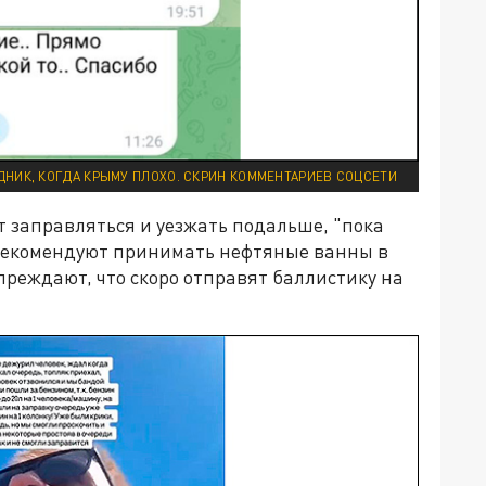
ЗДНИК, КОГДА КРЫМУ ПЛОХО. СКРИН КОММЕНТАРИЕВ СОЦСЕТИ
заправляться и уезжать подальше, "пока
 рекомендуют принимать нефтяные ванны в
преждают, что скоро отправят баллистику на