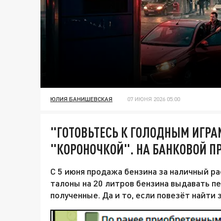
ЮЛИЯ БАНИШЕВСКАЯ
07 ИЮНЯ 2026 05:00
"ГОТОВЬТЕСЬ К ГОЛОДНЫМ ИГРА
"КОРОНОЧКОЙ". НА БАНКОВОЙ П
С 5 июня продажа бензина за наличный ра
талоны на 20 литров бензина выдавать п
полученные. Да и то, если повезёт найти 