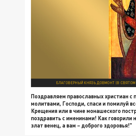
БЛАГОВЕРНЫЙ КНЯЗЬ ДОВМОНТ (В СВЯТОМ 
Поздравляем православных христиан с 
молитвами, Господи, спаси и помилуй все
Крещения или в чине монашеского постр
поздравить с именинами! Как говорили н
злат венец, а вам – доброго здоровья!"