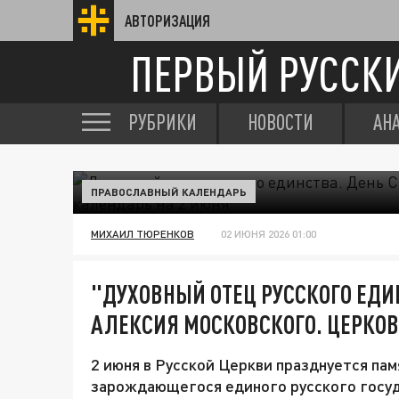
АВТОРИЗАЦИЯ
ПЕРВЫЙ РУССК
РУБРИКИ
НОВОСТИ
АН
ПРАВОСЛАВНЫЙ КАЛЕНДАРЬ
МИХАИЛ ТЮРЕНКОВ
02 ИЮНЯ 2026 01:00
"ДУХОВНЫЙ ОТЕЦ РУССКОГО ЕДИ
АЛЕКСИЯ МОСКОВСКОГО. ЦЕРКО
2 июня в Русской Церкви празднуется па
зарождающегося единого русского госуд