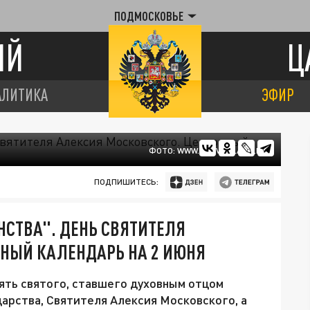
ПОДМОСКОВЬЕ
ИЙ
Ц
АЛИТИКА
ЭФИР
ФОТО: WWW.PRAVOSLAVIE.RU
ПОДПИШИТЕСЬ:
НСТВА". ДЕНЬ СВЯТИТЕЛЯ
ВНЫЙ КАЛЕНДАРЬ НА 2 ИЮНЯ
мять святого, ставшего духовным отцом
арства, Святителя Алексия Московского, а