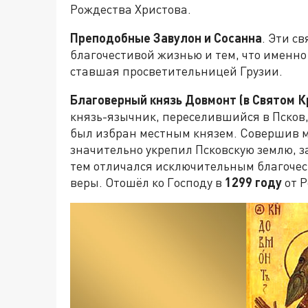
Рождества Христова.
Преподобные Завулон и Сосанна
. Эти с
благочестивой жизнью и тем, что именно
ставшая просветительницей Грузии.
Благоверный князь Довмонт (в Святом 
князь-язычник, переселившийся в Псков,
был избран местным князем. Совершив м
значительно укрепил Псковскую землю, з
тем отличался исключительным благочес
веры. Отошёл ко Господу в
1299 году
от Р