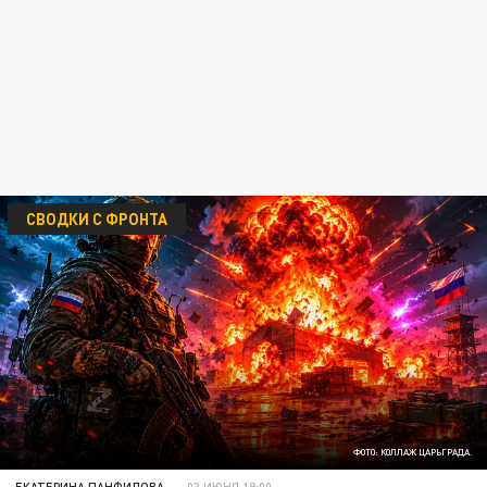
СВОДКИ С ФРОНТА
ФОТО: КОЛЛАЖ ЦАРЬГРАДА.
ЕКАТЕРИНА ПАНФИЛОВА
03 ИЮНЯ 19:00