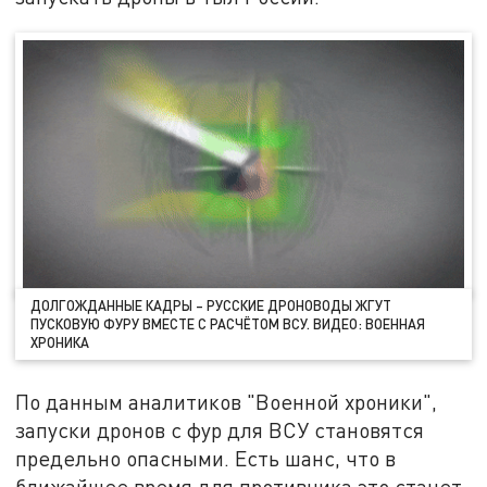
ДОЛГОЖДАННЫЕ КАДРЫ – РУССКИЕ ДРОНОВОДЫ ЖГУТ
ПУСКОВУЮ ФУРУ ВМЕСТЕ С РАСЧЁТОМ ВСУ. ВИДЕО: ВОЕННАЯ
ХРОНИКА
По данным аналитиков "Военной хроники",
запуски дронов с фур для ВСУ становятся
предельно опасными. Есть шанс, что в
ближайшее время для противника это станет