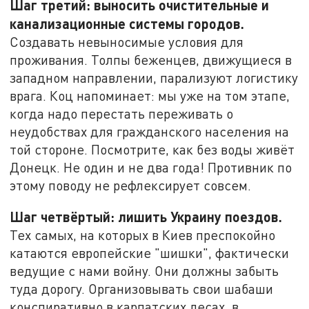
Шаг третий: выносить очистительные и
канализационные системы городов.
Создавать невыносимые условия для
проживания. Толпы беженцев, движущиеся в
западном направлении, парализуют логистику
врага. Коц напоминает: мы уже на том этапе,
когда надо перестать переживать о
неудобствах для гражданского населения на
той стороне. Посмотрите, как без воды живёт
Донецк. Не один и не два года! Противник по
этому поводу не рефлексирует совсем.
Шаг четвёртый: лишить Украину поездов.
Тех самых, на которых в Киев преспокойно
катаются европейские "шишки", фактически
ведущие с нами войну. Они должны забыть
туда дорогу. Организовывать свои шабаши
конспиративно в карпатских лесах, в