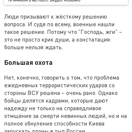
ПРЯМИКОМ В АВТОБУС. ВИДЕО: RUDENKO
Люди призывают к жёсткому решению
вопроса. И судя по всему, военные нашли
такое решение. Потому что "Господь, жги" –
это не просто крик души, а констатация:
больше нельзя ждать.
Большая охота
Нет, конечно, говорить о том, что проблема
ежедневных террористических ударов со
стороны ВСУ решена – очень рано. Однако
бойцы делятся кадрами, которые дают
надежду не только на справедливое
отмщение за смерти невинных людей, но и на
полное обнуление способности Киева
запускать дроны в тыл России.