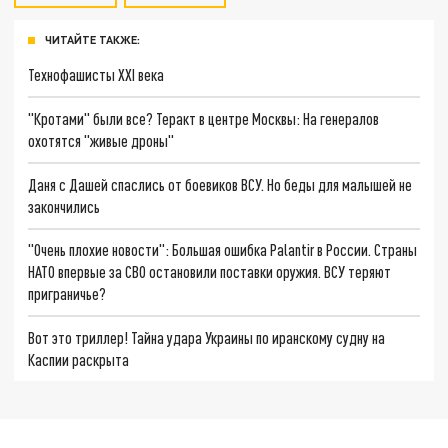
ЧИТАЙТЕ ТАКЖЕ:
Технофашисты XXI века
"Кротами" были все? Теракт в центре Москвы: На генералов
охотятся "живые дроны"
Даня с Дашей спаслись от боевиков ВСУ. Но беды для малышей не
закончились
"Очень плохие новости": Большая ошибка Palantir в России. Страны
НАТО впервые за СВО остановили поставки оружия. ВСУ теряют
приграничье?
Вот это триллер! Тайна удара Украины по иранскому судну на
Каспии раскрыта