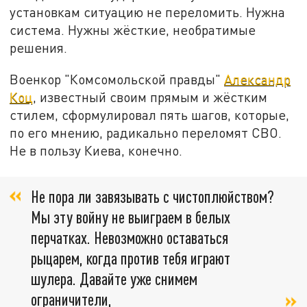
установкам ситуацию не переломить. Нужна
система. Нужны жёсткие, необратимые
решения.
Военкор "Комсомольской правды"
Александр
Коц
, известный своим прямым и жёстким
стилем, сформулировал пять шагов, которые,
по его мнению, радикально переломят СВО.
Не в пользу Киева, конечно.
Не пора ли завязывать с чистоплюйством?
Мы эту войну не выиграем в белых
перчатках. Невозможно оставаться
рыцарем, когда против тебя играют
шулера. Давайте уже снимем
ограничители,