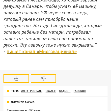
девушку в Самаре, чтобы угнать её машину,
получил паспорт РФ через своего деда,
который ранее сам приобрёл наше
гражданство. На суде Гиёсджонзода, который
оставил ребёнка без матери, потребовал
адвоката, так как ни слова не понимал по
русски. Эту лавочку тоже нужно закрывать,"
-
пишет канал «Многонационал»
.
ТЕГИ:
ЭЛЕКТРОСТАЛЬ
СКАЛЬП
САДИСТ
РАЗОКОВ
ЧИТАЙТЕ ТАКЖЕ:
Технофашисты XXI века