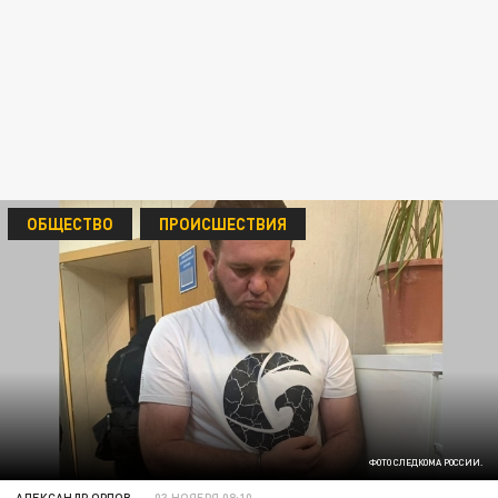
ОБЩЕСТВО
ПРОИСШЕСТВИЯ
ФОТО СЛЕДКОМА РОССИИ.
АЛЕКСАНДР ОРЛОВ
03 НОЯБРЯ 08:10