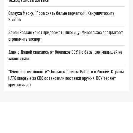
Оплеуха Маску. "Пора снять белые перчатки": Как уничтожить
Starlink
Зачем Россия хочет придержать пшеницу: Минсельхоз предлагает
ограничить экспорт
Даня с Дашей спаслись от боевиков ВСУ. Но беды для малышей не
закончились
"Очень плохие новости": Большая ошибка Palantir в России. Страны
НАТО впервые за СВО остановили поставки оружия. ВСУ теряют
приграничье?