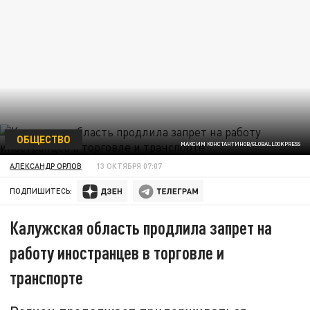
ОБЩЕСТВО
МАКСИМ КОНСТАНТИНОВ/GLOBALLOOKPRESS
АЛЕКСАНДР ОРЛОВ
13 ОКТЯБРЯ 07:07
ПОДПИШИТЕСЬ:
Калужская область продлила запрет на
работу иностранцев в торговле и
транспорте