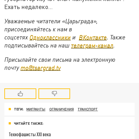
Ехать недалеко…
Уважаемые читатели «Царьграда»,
присоединяйтесь к нам в
соцсетях
Одноклассники
и
ВКонтакте
. Также
подписывайтесь на наш
телеграм-канал
.
Присылайте свои письма на электронную
почту
mo@tsargrad.tv
ТЕГИ:
МИГРАНТЫ
ОГРАНИЧЕНИЯ
ТРАНСПОРТ
ЧИТАЙТЕ ТАКЖЕ:
Технофашисты XXI века