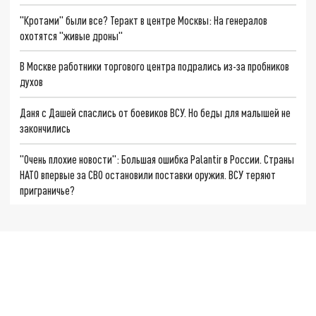
"Кротами" были все? Теракт в центре Москвы: На генералов
охотятся "живые дроны"
В Москве работники торгового центра подрались из-за пробников
духов
Даня с Дашей спаслись от боевиков ВСУ. Но беды для малышей не
закончились
"Очень плохие новости": Большая ошибка Palantir в России. Страны
НАТО впервые за СВО остановили поставки оружия. ВСУ теряют
приграничье?