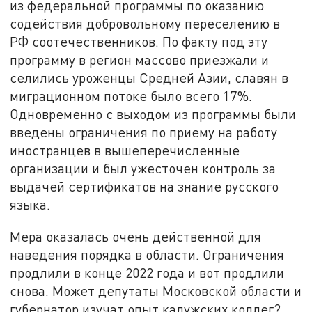
из федеральной программы по оказанию
содействия добровольному переселению в
РФ соотечественников. По факту под эту
программу в регион массово приезжали и
селились уроженцы Средней Азии, славян в
миграционном потоке было всего 17%.
Одновременно с выходом из программы были
введены ограничения по приему на работу
иностранцев в вышеперечисленные
организации и был ужесточен контроль за
выдачей сертификатов на знание русского
языка.
Мера оказалась очень действенной для
наведения порядка в области. Ограничения
продлили в конце 2022 года и вот продлили
снова. Может депутаты Московской области и
губернатор изучат опыт калужских коллег?