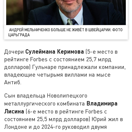
АНДРЕЙ МЕЛЬНИЧЕНКО БОЛЬШЕ НЕ ЖИВЁТ В ШВЕЙЦАРИИ. ФОТО
ЦАРЬГРАДА
Сулеймана Керимова
Дочери
(5-е место в
рейтинге Forbes с состоянием 25,7 млрд
долларов) Гульнаре принадлежали компании,
владеющие четырьмя виллами на мысе
Антиб.
Сын владельца Новолипецкого
Владимира
металлургического комбината
Лисина
(6-е место в рейтинге Forbes с
состоянием 25,5 млрд долларов) Юрий жил в
Лондоне и до 2024-го руководил двумя