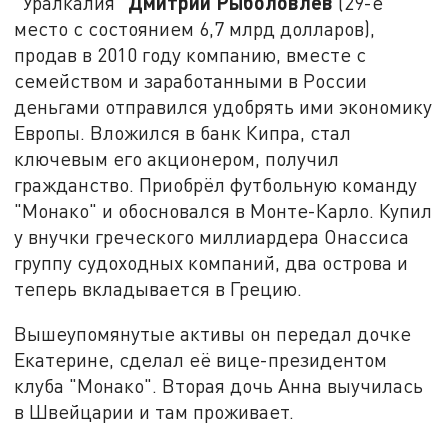
Дмитрий Рыболовлев
"Уралкалия"
(29-е
место с состоянием 6,7 млрд долларов),
продав в 2010 году компанию, вместе с
семейством и заработанными в России
деньгами отправился удобрять ими экономику
Европы. Вложился в банк Кипра, стал
ключевым его акционером, получил
гражданство. Приобрёл футбольную команду
"Монако" и обосновался в Монте-Карло. Купил
у внучки греческого миллиардера Онассиса
группу судоходных компаний, два острова и
теперь вкладывается в Грецию.
Вышеупомянутые активы он передал дочке
Екатерине, сделал её вице-президентом
клуба "Монако". Вторая дочь Анна выучилась
в Швейцарии и там проживает.