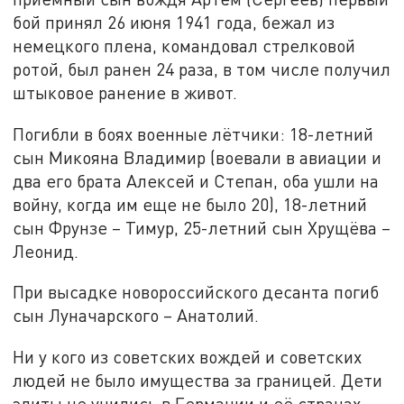
бой принял 26 июня 1941 года, бежал из
немецкого плена, командовал стрелковой
ротой, был ранен 24 раза, в том числе получил
штыковое ранение в живот.
Погибли в боях военные лётчики: 18-летний
сын Микояна Владимир (воевали в авиации и
два его брата Алексей и Степан, оба ушли на
войну, когда им еще не было 20), 18-летний
сын Фрунзе – Тимур, 25-летний сын Хрущёва –
Леонид.
При высадке новороссийского десанта погиб
сын Луначарского – Анатолий.
Ни у кого из советских вождей и советских
людей не было имущества за границей. Дети
элиты не учились в Германии и её странах-