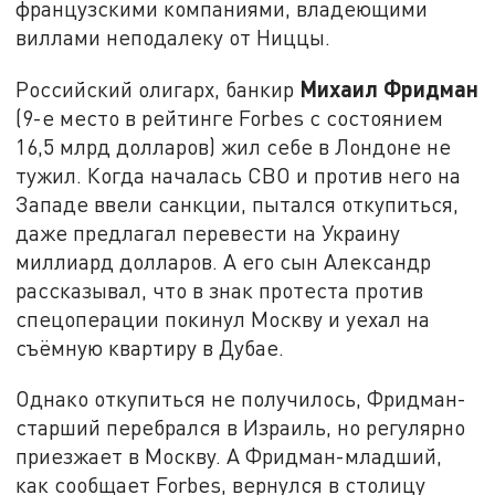
французскими компаниями, владеющими
виллами неподалеку от Ниццы.
Михаил Фридман
Российский олигарх, банкир
(9-е место в рейтинге Forbes с состоянием
16,5 млрд долларов) жил себе в Лондоне не
тужил. Когда началась СВО и против него на
Западе ввели санкции, пытался откупиться,
даже предлагал перевести на Украину
миллиард долларов. А его сын Александр
рассказывал, что в знак протеста против
спецоперации покинул Москву и уехал на
съёмную квартиру в Дубае.
Однако откупиться не получилось, Фридман-
старший перебрался в Израиль, но регулярно
приезжает в Москву. А Фридман-младший,
как сообщает Forbes, вернулся в столицу