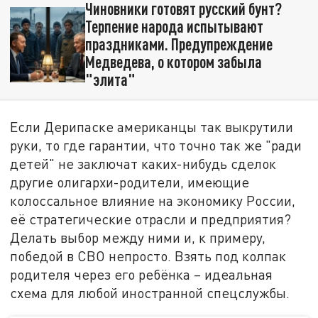
Чиновники готовят русский бунт?
Терпение народа испытывают
праздниками. Предупреждение
Медведева, о котором забыла
"элита"
Если Дерипаске американцы так выкрутили
руки, то где гарантии, что точно так же "ради
детей" не заключат каких-нибудь сделок
другие олигархи-родители, имеющие
колоссальное влияние на экономику России,
её стратегические отрасли и предприятия?
Делать выбор между ними и, к примеру,
победой в СВО непросто. Взять под колпак
родителя через его ребёнка – идеальная
схема для любой иностранной спецслужбы.