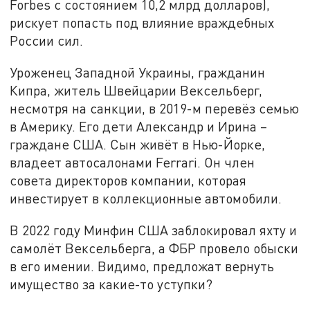
Forbes с состоянием 10,2 млрд долларов),
рискует попасть под влияние враждебных
России сил.
Уроженец Западной Украины, гражданин
Кипра, житель Швейцарии Вексельберг,
несмотря на санкции, в 2019-м перевёз семью
в Америку. Его дети Александр и Ирина –
граждане США. Сын живёт в Нью-Йорке,
владеет автосалонами Ferrari. Он член
совета директоров компании, которая
инвестирует в коллекционные автомобили.
В 2022 году Минфин США заблокировал яхту и
самолёт Вексельберга, а ФБР провело обыски
в его имении. Видимо, предложат вернуть
имущество за какие-то уступки?