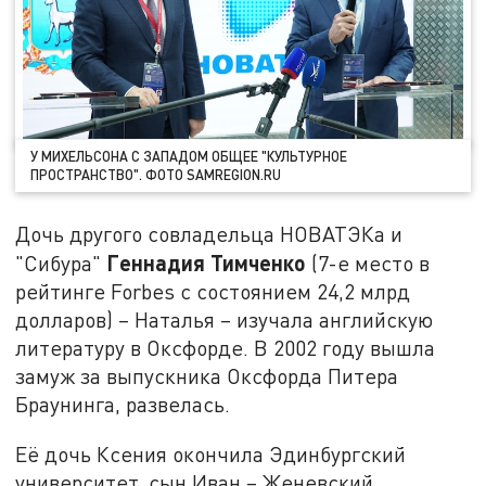
У МИХЕЛЬСОНА С ЗАПАДОМ ОБЩЕЕ "КУЛЬТУРНОЕ
ПРОСТРАНСТВО". ФОТО SAMREGION.RU
Дочь другого совладельца НОВАТЭКа и
Геннадия Тимченко
"Сибура"
(7-е место в
рейтинге Forbes с состоянием 24,2 млрд
долларов) – Наталья – изучала английскую
литературу в Оксфорде. В 2002 году вышла
замуж за выпускника Оксфорда Питера
Браунинга, развелась.
Её дочь Ксения окончила Эдинбургский
университет, сын Иван – Женевский