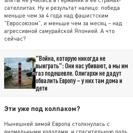
сателлитах. Ну и результат налицо: победа
меньше чем за 4 года над фашистским
"Евросоюзом", и меньше чем за месяц – над
агрессивной самурайской Японией. А что
сейчас?
"Война, которую никогда не
выиграть": Они нас убивают, а мы им
газ подешевле. Олигархи не дадут
обвалить Европу – у них там дома и
дети
Эти уже под колпаком?
Нынешней зимой Европа столкнулась с
аномальными холодами, и спасительную роль