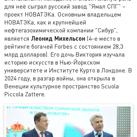
для неё сыграл русский завод "Ямал СПГ" –
проект НОВАТЭКа. Основным владельцем
НОВАТЭКа, как и крупнейшей
нефтегазохимической компании "Сибур",
Леонид Михельсон
является
(4-е место в
рейтинге богачей Forbes с состоянием 28,3
млрд долларов). Его дочь Виктория изучала
историю искусств в Нью-Йоркском
университете и Институте Курто в Лондоне. В
2024 году, в разгар войны, она открыла в
Венеции культурное пространство Scuola
Piccola Zattere.