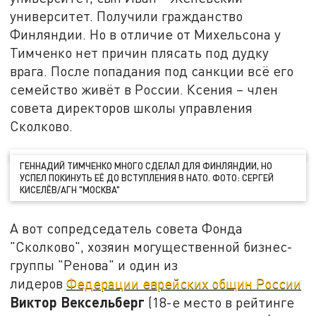
университет. Получили гражданство
Финляндии. Но в отличие от Михельсона у
Тимченко нет причин плясать под дудку
врага. После попадания под санкции всё его
семейство живёт в России. Ксения – член
совета директоров школы управления
Сколково.
ГЕННАДИЙ ТИМЧЕНКО МНОГО СДЕЛАЛ ДЛЯ ФИНЛЯНДИИ, НО
УСПЕЛ ПОКИНУТЬ ЕЁ ДО ВСТУПЛЕНИЯ В НАТО. ФОТО: СЕРГЕЙ
КИСЕЛЁВ/АГН "МОСКВА"
А вот сопредседатель совета Фонда
"Сколково", хозяин могущественной бизнес-
группы "Ренова" и один из
лидеров
Федерации еврейских общин России
Виктор Вексельберг
(18-е место в рейтинге