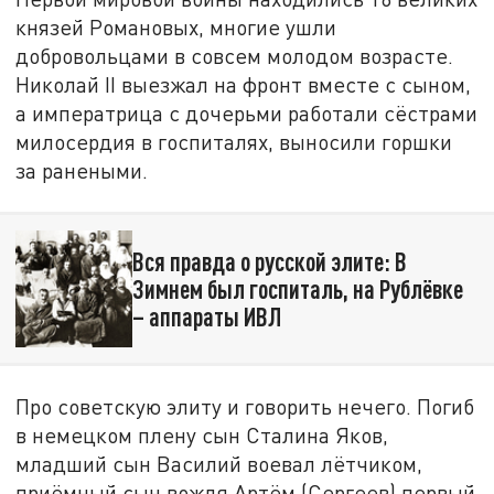
князей Романовых, многие ушли
добровольцами в совсем молодом возрасте.
Николай II выезжал на фронт вместе с сыном,
а императрица с дочерьми работали сёстрами
милосердия в госпиталях, выносили горшки
за ранеными.
Вся правда о русской элите: В
Зимнем был госпиталь, на Рублёвке
– аппараты ИВЛ
Про советскую элиту и говорить нечего. Погиб
в немецком плену сын Сталина Яков,
младший сын Василий воевал лётчиком,
приёмный сын вождя Артём (Сергеев) первый