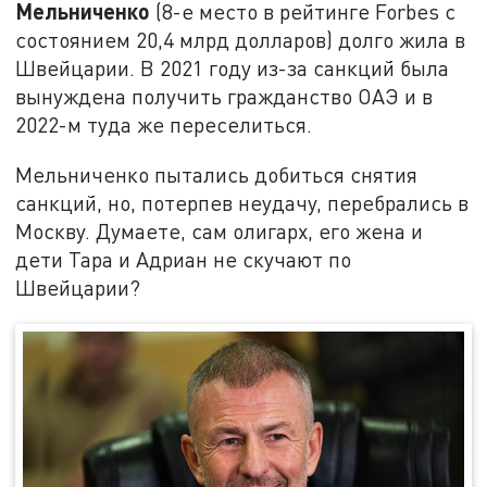
Мельниченко
(8-е место в рейтинге Forbes с
состоянием 20,4 млрд долларов) долго жила в
Швейцарии. В 2021 году из-за санкций была
вынуждена получить гражданство ОАЭ и в
2022-м туда же переселиться.
Мельниченко пытались добиться снятия
санкций, но, потерпев неудачу, перебрались в
Москву. Думаете, сам олигарх, его жена и
дети Тара и Адриан не скучают по
Швейцарии?