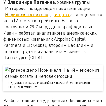
Владимира Потанина,
У
хозяина группы
"Интеррос", владеющей пакетами акций
"
Норильского никеля
", "
Яндекс
а" и ещё много
чего (2-е место в рейтинге Forbes с
состоянием 29,7 млрд долларов) один сын –
Иван – работал аналитиком в американских
финансовых компаниях Altpoint Capital
Partners и LR Global, второй – Василий – и
поныне трудится аналитиком, живёт в
Питтсбурге (США).
ВЛАДИМИР ПОТАНИН С ЖЕНОЙ ЕКАТЕРИНОЙ. ФОТО КИРИЛЛ
ЗЫКОВ/АГН "МОСКВА"
Разбогатевший на удобрениях, бывший хозяин