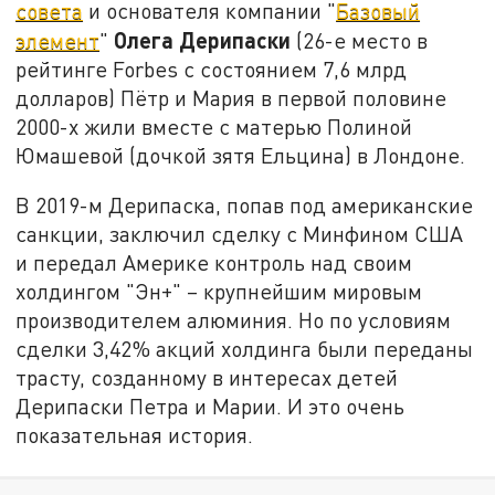
совета
и основателя компании "
Базовый
Олега Дерипаски
элемент
"
(26-е место в
рейтинге Forbes с состоянием 7,6 млрд
долларов) Пётр и Мария в первой половине
2000-х жили вместе с матерью Полиной
Юмашевой (дочкой зятя Ельцина) в Лондоне.
В 2019-м Дерипаска, попав под американские
санкции, заключил сделку с Минфином США
и передал Америке контроль над своим
холдингом "Эн+" – крупнейшим мировым
производителем алюминия. Но по условиям
сделки 3,42% акций холдинга были переданы
трасту, созданному в интересах детей
Дерипаски Петра и Марии. И это очень
показательная история.