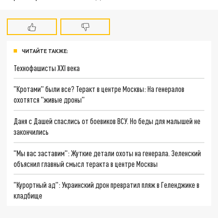
ЧИТАЙТЕ ТАКЖЕ:
Технофашисты XXI века
"Кротами" были все? Теракт в центре Москвы: На генералов
охотятся "живые дроны"
Даня с Дашей спаслись от боевиков ВСУ. Но беды для малышей не
закончились
"Мы вас заставим": Жуткие детали охоты на генерала. Зеленский
объяснил главный смысл теракта в центре Москвы
"Курортный ад": Украинский дрон превратил пляж в Геленджике в
кладбище