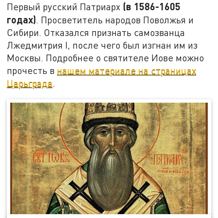
(в
1586-1605
Первый русский Патриарх
годах)
. Просветитель народов Поволжья и
Сибири. Отказался признать самозванца
Лжедмитрия I, после чего был изгнан им из
Москвы. Подробнее о святителе Иове можно
прочесть в
нашем материале на страницах
Царьграда
.