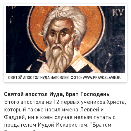
СВЯТОЙ АПОСТОЛ ИУДА ИАКОВЛЕВ. ФОТО: WWW.PRAVOSLAVIE.RU
Святой апостол Иуда, брат Господень
.
Этого апостола из 12 первых учеников Христа,
который также носил имена Леввей и
Фаддей, ни в коем случае нельзя путать с
предателем Иудой Искариотом. "Братом