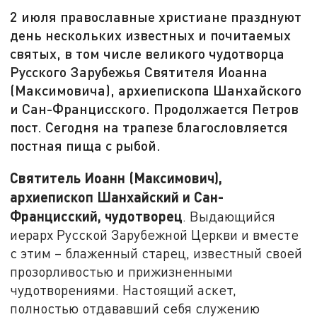
2 июля православные христиане празднуют
день нескольких известных и почитаемых
святых, в том числе великого чудотворца
Русского Зарубежья Святителя Иоанна
(Максимовича), архиепископа Шанхайского
и Сан-Францисского. Продолжается Петров
пост. Сегодня на трапезе благословляется
постная пища с рыбой.
Святитель Иоанн (Максимович),
архиепископ Шанхайский и Сан-
Францисский, чудотворец
. Выдающийся
иерарх Русской Зарубежной Церкви и вместе
с этим – блаженный старец, известный своей
прозорливостью и прижизненными
чудотворениями. Настоящий аскет,
полностью отдававший себя служению