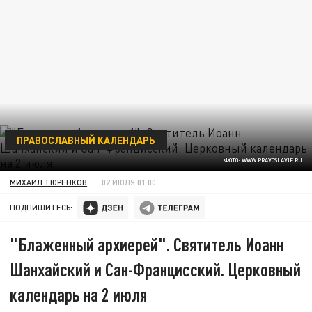
ПРАВОСЛАВНЫЙ КАЛЕНДАРЬ
ФОТО: WWW.PRAVOSLAVIE.RU
МИХАИЛ ТЮРЕНКОВ
02 ИЮЛЯ 01:00
ПОДПИШИТЕСЬ:
"Блаженный архиерей". Святитель Иоанн
Шанхайский и Сан-Францисский. Церковный
календарь на 2 июля