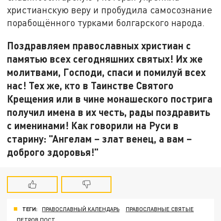
христианскую веру и пробудила самосознание
порабощённого турками болгарского народа.
Поздравляем православных христиан с
памятью всех сегодняшних святых! Их же
молитвами, Господи, спаси и помилуй всех
нас! Тех же, кто в Таинстве Святого
Крещения или в чине монашеского пострига
получил имена в их честь, рады поздравить
с именинами! Как говорили на Руси в
старину: "Ангелам – злат венец, а вам –
доброго здоровья!"
ТЕГИ:
ПРАВОСЛАВНЫЙ КАЛЕНДАРЬ
ПРАВОСЛАВНЫЕ СВЯТЫЕ
ПЕТРОВ ПОСТ