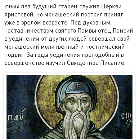
юных лет будущий старец служил Церкви
Христовой, но монашеский постриг принял
уже в зрелом возрасте. Под духовным
наставничеством святого Памвы отец Паисий
в уединении от других людей совершал свой
монашеский молитвенный и постнический
подвиг. За годы уединения преподобный в
совершенстве изучил Священное Писание.