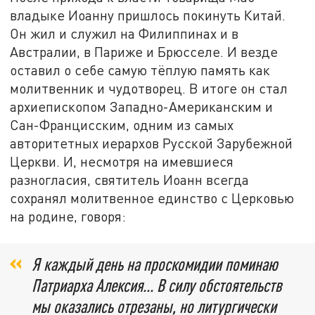
владыке Иоанну пришлось покинуть Китай.
Он жил и служил на Филиппинах и в
Австралии, в Париже и Брюсселе. И везде
оставил о себе самую тёплую память как
молитвенник и чудотворец. В итоге он стал
архиепископом Западно-Американским и
Сан-Францисским, одним из самых
авторитетных иерархов Русской Зарубежной
Церкви. И, несмотря на имевшиеся
разногласия, святитель Иоанн всегда
сохранял молитвенное единство с Церковью
на родине, говоря:
Я каждый день на проскомидии поминаю
Патриарха Алексия... В силу обстоятельств
мы оказались отрезаны, но литургически