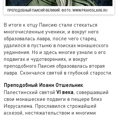
ПРЕПОДОБНЫЙ ПАИСИЙ ВЕЛИКИЙ. ФОТО: WWW.PRAVOSLAVIE.RU
В итоге к отцу Паисию стали стекаться
многочисленные ученики, и вокруг него
образовалась лавра, после чего старец
удалился в пустыню в поисках монашеского
уединения. Но и здесь многие узнали о его
подвигах и чудотворениях, и вокруг
преподобного Паисия образовалась вторая
лавра. Скончался святой в глубокой старости.
Преподобный Иоанн Отшельник
.
VI
века
Палестинский святой
, совершавший
свои монашеские подвиги в пещере близ
Иерусалима. Прославился строжайшей
аскезой, нестяжательством и многими