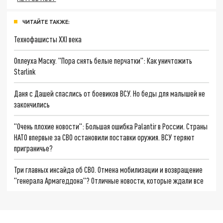
ЧИТАЙТЕ ТАКЖЕ:
Технофашисты XXI века
Оплеуха Маску. "Пора снять белые перчатки": Как уничтожить
Starlink
Даня с Дашей спаслись от боевиков ВСУ. Но беды для малышей не
закончились
"Очень плохие новости": Большая ошибка Palantir в России. Страны
НАТО впервые за СВО остановили поставки оружия. ВСУ теряют
приграничье?
Три главных инсайда об СВО. Отмена мобилизации и возвращение
"генерала Армагеддона"? Отличные новости, которые ждали все