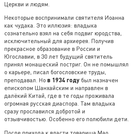
Церкви и людям.
Некоторые воспринимали святителя Иоанна
как чудака. Это иллюзия: владыка
сознательно взял на себя подвиг юродства,
исключительный для архиерея. Получив
прекрасное образование в России и
Югославии, в 30 лет будущий святитель
принял монашеский постриг. Он не помышлял
о карьере, писал богословские труды,
в 1934 году
преподавал. Но
был назначен
епископом Шанхайским и направлен в
далёкий Китай, где в те годы проживала
огромная русская диаспора. Там владыка
сразу прославился добротой и
отзывчивостью. Особенно его полюбили дети.
После прихода к власти товарища Мао