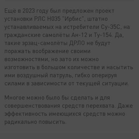
Ещё в 2023 году был предложен проект
установки РЛС Н035 "Ирбис", штатно
устанавливаемых на истребители Су-35С, на
гражданские самолёты Ан-12 и Ту-154. Да,
такие эрзац-самолёты ДРЛО не будут
поражать воображение своими
возможностями, но зато их можно
изготовить в большом количестве и насытить
ими воздушный патруль, гибко оперируя
силами в зависимости от текущей ситуации.
Многое можно было бы сделать и для
совершенствования средств перехвата. Даже
эффективность имеющихся средств можно
радикально повысить.