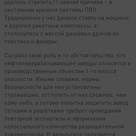
удалось отразить? Главная причина – в
системном кризисе системы ПВО.
Традиционно у нас делали ставку на мощные
и дорогие ракетные комплексы, а
столкнулись с массой дешёвых дронов из
пластика и фанеры.
Сыграло свою роль и то обстоятельство, что
нефтеперерабатывающие заводы относятся к
производственным объектам 1-го класса
опасности. Иными словами, нормы
безопасности для них установлены
строжайшие, отступить от них сложнее, чем
кому-либо, а потому попытка защитить завод
сетками и решётками требует проведения
повторной экспертизы и оформления
колоссального количества разрешительной
документации. В результате получается