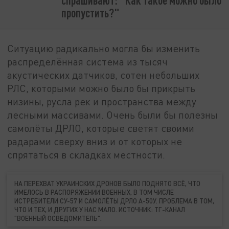
спрашивают: "Как такое можно было
пропустить?"
Ситуацию радикально могла бы изменить
распределённая система из тысяч
акустических датчиков, сотен небольших
РЛС, которыми можно было бы прикрыть
низины, русла рек и пространства между
лесными массивами. Очень были бы полезны
самолёты ДРЛО, которые светят своими
радарами сверху вниз и от которых не
спрятаться в складках местности.
НА ПЕРЕХВАТ УКРАИНСКИХ ДРОНОВ БЫЛО ПОДНЯТО ВСЁ, ЧТО
ИМЕЛОСЬ В РАСПОРЯЖЕНИИ ВОЕННЫХ, В ТОМ ЧИСЛЕ
ИСТРЕБИТЕЛИ СУ-57 И САМОЛЁТЫ ДРЛО А-50У. ПРОБЛЕМА В ТОМ,
ЧТО И ТЕХ, И ДРУГИХ У НАС МАЛО. ИСТОЧНИК: ТГ-КАНАЛ
"ВОЕННЫЙ ОСВЕДОМИТЕЛЬ".