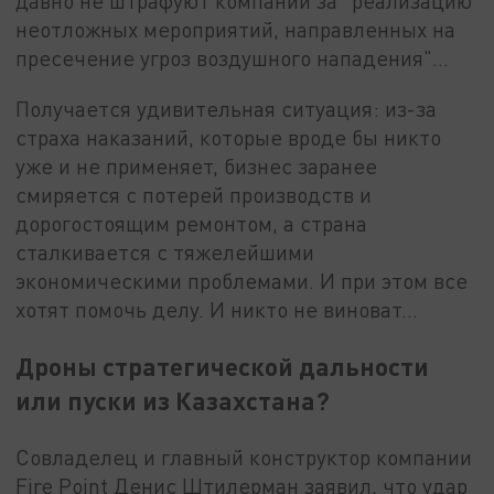
давно не штрафуют компании за "реализацию
неотложных мероприятий, направленных на
пресечение угроз воздушного нападения"...
Получается удивительная ситуация: из-за
страха наказаний, которые вроде бы никто
уже и не применяет, бизнес заранее
смиряется с потерей производств и
дорогостоящим ремонтом, а страна
сталкивается с тяжелейшими
экономическими проблемами. И при этом все
хотят помочь делу. И никто не виноват...
Дроны стратегической дальности
или пуски из Казахстана?
Совладелец и главный конструктор компании
Fire Point Денис Штилерман заявил, что удар