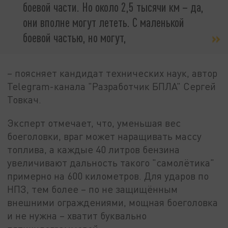
боевой части. Но около 2,5 тысячи км – да,
они вполне могут лететь. С маленькой
боевой частью, но могут,
– поясняет кандидат технических наук, автор
Telegram-канала "Разработчик БПЛА" Сергей
Товкач.
Эксперт отмечает, что, уменьшая вес
боеголовки, враг может наращивать массу
топлива, а каждые 40 литров бензина
увеличивают дальность такого "самолётика"
примерно на 600 километров. Для ударов по
НПЗ, тем более – по не защищённым
внешними ограждениями, мощная боеголовка
и не нужна – хватит буквально