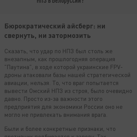
Бюрократический айсберг: ни
свернуть, ни затормозить
Сказать, что удар по НПЗ был столь же
внезапным, как прошлогодняя операция
"Паутина", в ходе которой украинские FPV-
дроны атаковали базы нашей стратегической
авиации, нельзя. То, что враг попытается
вывести Омский НПЗ из строя, было очевидно
давно. Просто из-за важности этого
предприятия для экономики России оно не
могло не привлекать внимания врага.
Были и более конкретные признаки, что
противник подбирается к заводу. Так,