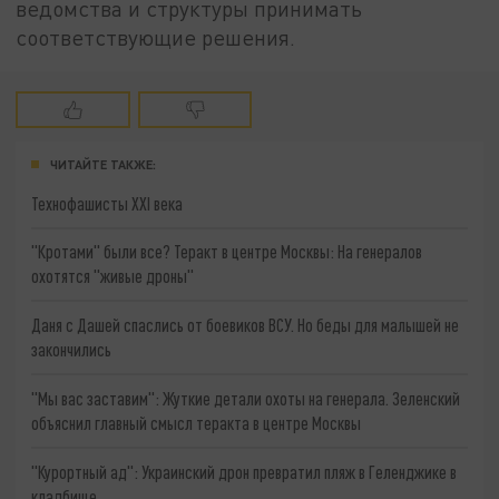
ведомства и структуры принимать
соответствующие решения.
ЧИТАЙТЕ ТАКЖЕ:
Технофашисты XXI века
"Кротами" были все? Теракт в центре Москвы: На генералов
охотятся "живые дроны"
Даня с Дашей спаслись от боевиков ВСУ. Но беды для малышей не
закончились
"Мы вас заставим": Жуткие детали охоты на генерала. Зеленский
объяснил главный смысл теракта в центре Москвы
"Курортный ад": Украинский дрон превратил пляж в Геленджике в
кладбище