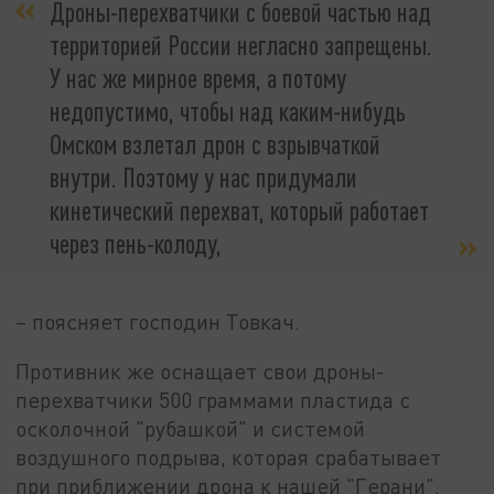
Дроны-перехватчики с боевой частью над
территорией России негласно запрещены.
У нас же мирное время, а потому
недопустимо, чтобы над каким-нибудь
Омском взлетал дрон с взрывчаткой
внутри. Поэтому у нас придумали
кинетический перехват, который работает
через пень-колоду,
– поясняет господин Товкач.
Противник же оснащает свои дроны-
перехватчики 500 граммами пластида с
осколочной "рубашкой" и системой
воздушного подрыва, которая срабатывает
при приближении дрона к нашей "Герани".