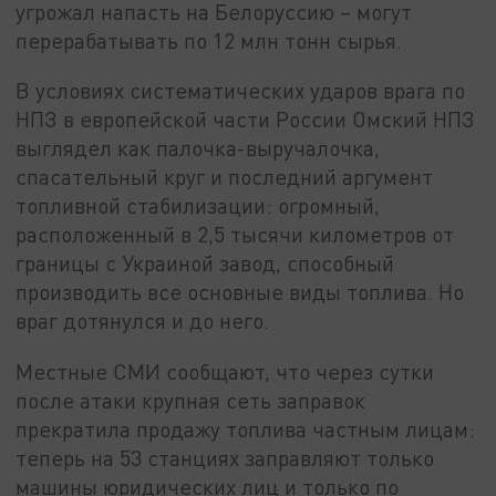
угрожал напасть на Белоруссию – могут
перерабатывать по 12 млн тонн сырья.
В условиях систематических ударов врага по
НПЗ в европейской части России Омский НПЗ
выглядел как палочка-выручалочка,
спасательный круг и последний аргумент
топливной стабилизации: огромный,
расположенный в 2,5 тысячи километров от
границы с Украиной завод, способный
производить все основные виды топлива. Но
враг дотянулся и до него.
Местные СМИ сообщают, что через сутки
после атаки крупная сеть заправок
прекратила продажу топлива частным лицам:
теперь на 53 станциях заправляют только
машины юридических лиц и только по