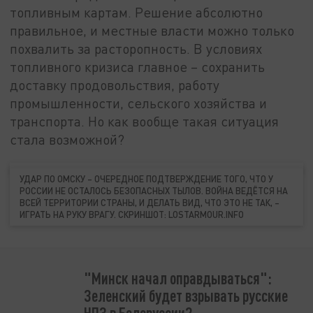
топливным картам. Решение абсолютно
правильное, и местные власти можно только
похвалить за расторопность. В условиях
топливного кризиса главное – сохранить
доставку продовольствия, работу
промышленности, сельского хозяйства и
транспорта. Но как вообще такая ситуация
стала возможной?
УДАР ПО ОМСКУ – ОЧЕРЕДНОЕ ПОДТВЕРЖДЕНИЕ ТОГО, ЧТО У
РОССИИ НЕ ОСТАЛОСЬ БЕЗОПАСНЫХ ТЫЛОВ. ВОЙНА ВЕДЁТСЯ НА
ВСЕЙ ТЕРРИТОРИИ СТРАНЫ, И ДЕЛАТЬ ВИД, ЧТО ЭТО НЕ ТАК, –
ИГРАТЬ НА РУКУ ВРАГУ. СКРИНШОТ: LOSTARMOUR.INFO
"Минск начал оправдываться":
Зеленский будет взрывать русские
НПЗ в Белоруссии?