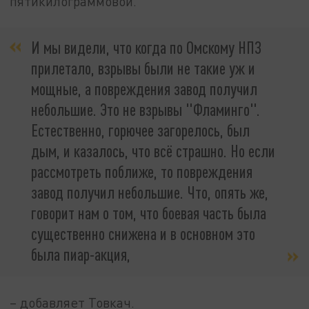
пятикилограммовой.
И мы видели, что когда по Омскому НПЗ
прилетало, взрывы были не такие уж и
мощные, а повреждения завод получил
небольшие. Это не взрывы "Фламинго".
Естественно, горючее загорелось, был
дым, и казалось, что всё страшно. Но если
рассмотреть поближе, то повреждения
завод получил небольшие. Что, опять же,
говорит нам о том, что боевая часть была
существенно снижена и в основном это
была пиар-акция,
– добавляет Товкач.