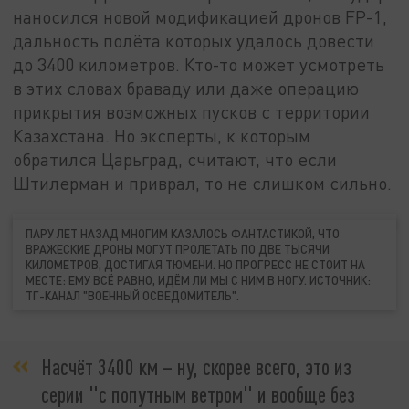
наносился новой модификацией дронов FP-1,
дальность полёта которых удалось довести
до 3400 километров. Кто-то может усмотреть
в этих словах браваду или даже операцию
прикрытия возможных пусков с территории
Казахстана. Но эксперты, к которым
обратился Царьград, считают, что если
Штилерман и приврал, то не слишком сильно.
ПАРУ ЛЕТ НАЗАД МНОГИМ КАЗАЛОСЬ ФАНТАСТИКОЙ, ЧТО
ВРАЖЕСКИЕ ДРОНЫ МОГУТ ПРОЛЕТАТЬ ПО ДВЕ ТЫСЯЧИ
КИЛОМЕТРОВ, ДОСТИГАЯ ТЮМЕНИ. НО ПРОГРЕСС НЕ СТОИТ НА
МЕСТЕ: ЕМУ ВСЁ РАВНО, ИДЁМ ЛИ МЫ С НИМ В НОГУ. ИСТОЧНИК:
ТГ-КАНАЛ "ВОЕННЫЙ ОСВЕДОМИТЕЛЬ".
Насчёт 3400 км – ну, скорее всего, это из
серии "с попутным ветром" и вообще без