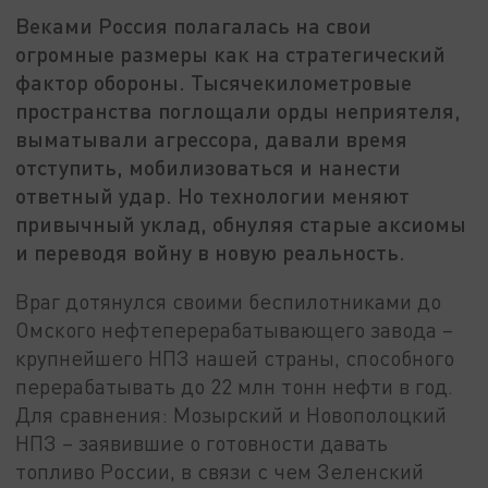
Веками Россия полагалась на свои
огромные размеры как на стратегический
фактор обороны. Тысячекилометровые
пространства поглощали орды неприятеля,
выматывали агрессора, давали время
отступить, мобилизоваться и нанести
ответный удар. Но технологии меняют
привычный уклад, обнуляя старые аксиомы
и переводя войну в новую реальность.
Враг дотянулся своими беспилотниками до
Омского нефтеперерабатывающего завода –
крупнейшего НПЗ нашей страны, способного
перерабатывать до 22 млн тонн нефти в год.
Для сравнения: Мозырский и Новополоцкий
НПЗ – заявившие о готовности давать
топливо России, в связи с чем Зеленский