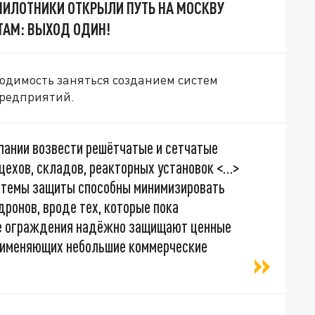
ПИЛОТНИКИ ОТКРЫЛИ ПУТЬ НА МОСКВУ
ТАМ: ВЫХОД ОДИН!
ходимость заняться созданием систем
предприятий.
пании возвести решётчатые и сетчатые
цехов, складов, реакторных установок <…>
истемы защиты способны минимизировать
ронов, вроде тех, которые пока
кие ограждения надёжно защищают ценные
применяющих небольшие коммерческие