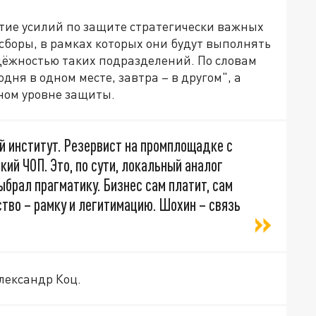
ие усилий по защите стратегически важных
сборы, в рамках которых они будут выполнять
дёжностью таких подразделений. По словам
дня в одном месте, завтра – в другом", а
ном уровне защиты.
й институт. Резервист на промплощадке с
кий ЧОП. Это, по сути, локальный аналог
брал прагматику. Бизнес сам платит, сам
ство – рамку и легитимацию. Шохин – связь
лександр Коц.