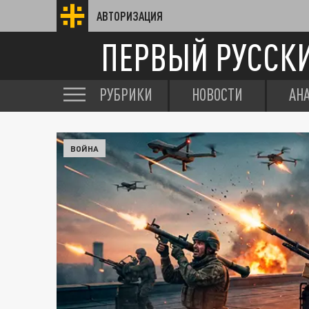
АВТОРИЗАЦИЯ
ПЕРВЫЙ РУССК
РУБРИКИ
НОВОСТИ
АН
ВОЙНА