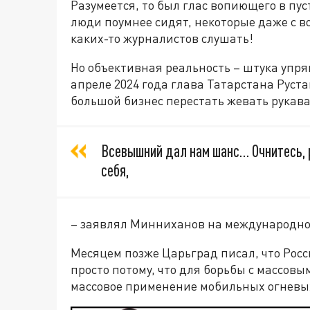
Разумеется, то был глас вопиющего в пу
люди поумнее сидят, некоторые даже с 
каких-то журналистов слушать!
Но объективная реальность – штука упря
апреле 2024 года глава Татарстана Рус
большой бизнес перестать жевать рукава
Всевышний дал нам шанс… Очнитесь, р
себя,
– заявлял Минниханов на международном
Месяцем позже Царьград писал, что Росс
просто потому, что для борьбы с массов
массовое применение мобильных огневых