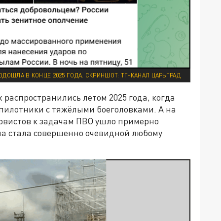
ОДОШЛА В КОНЦЕ 2025 ГОДА. СКРИНШОТ: ТГ-КАНАЛ ЦАРЬГРАД
распространились летом 2025 года, когда
пилотники с тяжёлыми боеголовками. А на
рвистов к задачам ПВО ушло примерно
ема стала совершенно очевидной любому