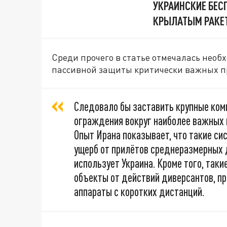
УКРАИНСКИЕ БЕС
КРЫЛАТЫМ РАКЕ
Среди прочего в статье отмечалась необ
пассивной защиты критически важных 
Следовало бы заставить крупные ком
ограждения вокруг наиболее важных 
Опыт Ирана показывает, что такие с
ущерб от прилётов среднеразмерных д
использует Украина. Кроме того, та
объекты от действий диверсантов, 
аппараты с коротких дистанций.