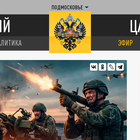
ПОДМОСКОВЬЕ
ИЙ
Ц
АЛИТИКА
ЭФИР