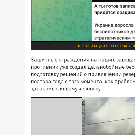
К РЕАЛИЗАЦИИ МЕРЫ СТРАНА П
Защитные ограждения на наших заводах 
противник уже создал дальнобойные бес
подготовку решений о привлечении резе
полтора года с того момента, как пробл
здравомыслящему человеку.