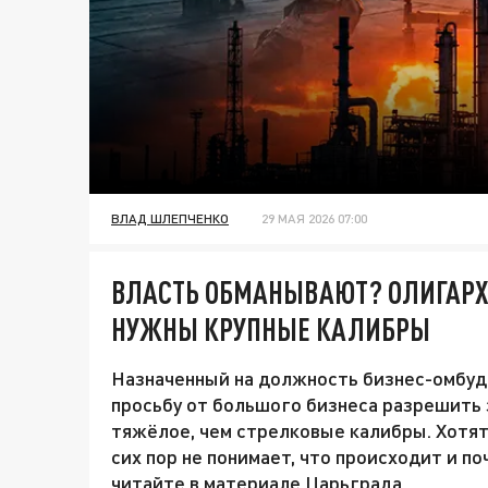
ВЛАД ШЛЕПЧЕНКО
29 МАЯ 2026 07:00
ВЛАСТЬ ОБМАНЫВАЮТ? ОЛИГАРХИ
НУЖНЫ КРУПНЫЕ КАЛИБРЫ
Назначенный на должность бизнес-омбуд
просьбу от большого бизнеса разрешить 
тяжёлое, чем стрелковые калибры. Хотя
сих пор не понимает, что происходит и по
читайте в материале Царьграда.