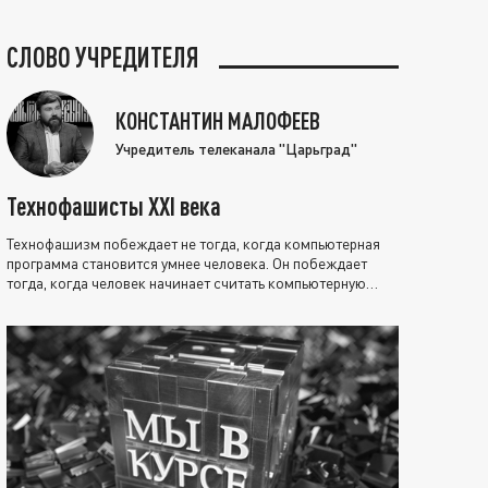
СЛОВО УЧРЕДИТЕЛЯ
КОНСТАНТИН МАЛОФЕЕВ
Учредитель телеканала "Царьград"
Технофашисты XXI века
Технофашизм побеждает не тогда, когда компьютерная
программа становится умнее человека. Он побеждает
тогда, когда человек начинает считать компьютерную
программу нравственно выше себя.