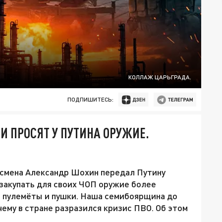
КОЛЛАЖ ЦАРЬГРАДА.
ПОДПИШИТЕСЬ:
 ПРОСЯТ У ПУТИНА ОРУЖИЕ.
смена Александр Шохин передал Путину
закупать для своих ЧОП оружие более
т пулемёты и пушки. Наша семибоярщина до
чему в стране разразился кризис ПВО. Об этом