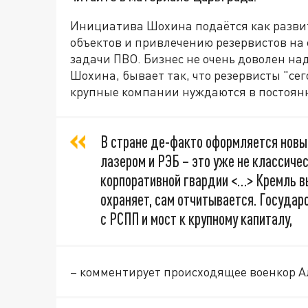
Инициатива Шохина подаётся как развит
объектов и привлечению резервистов на 
задачи ПВО. Бизнес не очень доволен на
Шохина, бывает так, что резервисты "сего
крупные компании нуждаются в постоян
В стране де-факто оформляется новы
лазером и РЭБ – это уже не классичес
корпоративной гвардии <…> Кремль вы
охраняет, сам отчитывается. Государ
с РСПП и мост к крупному капиталу,
– комментирует происходящее военкор А