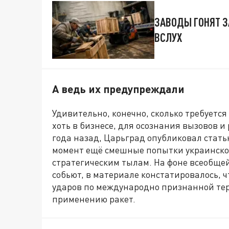
ЗАВОДЫ ГОНЯТ ЗА
ВСЛУХ
А ведь их предупреждали
Удивительно, конечно, сколько требуется
хоть в бизнесе, для осознания вызовов и 
года назад, Царьград опубликовал стать
момент ещё смешные попытки украинско
стратегическим тылам. На фоне всеобщей
собьют, в материале констатировалось, 
ударов по международно признанной тер
применению ракет.