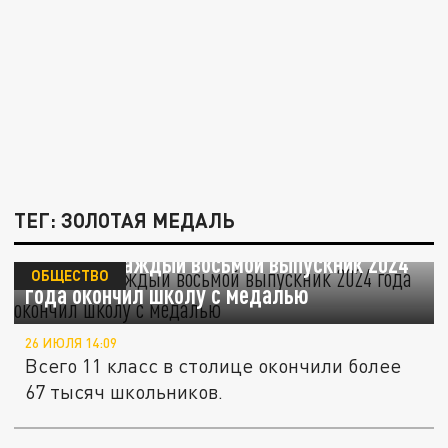
ТЕГ: ЗОЛОТАЯ МЕДАЛЬ
В Москве каждый восьмой выпускник 2024
ОБЩЕСТВО
года окончил школу с медалью
26 ИЮЛЯ 14:09
Всего 11 класс в столице окончили более
67 тысяч школьников.