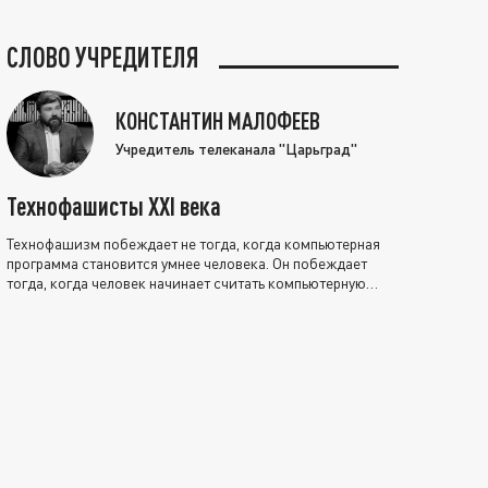
СЛОВО УЧРЕДИТЕЛЯ
КОНСТАНТИН МАЛОФЕЕВ
Учредитель телеканала "Царьград"
Технофашисты XXI века
Технофашизм побеждает не тогда, когда компьютерная
программа становится умнее человека. Он побеждает
тогда, когда человек начинает считать компьютерную
программу нравственно выше себя.