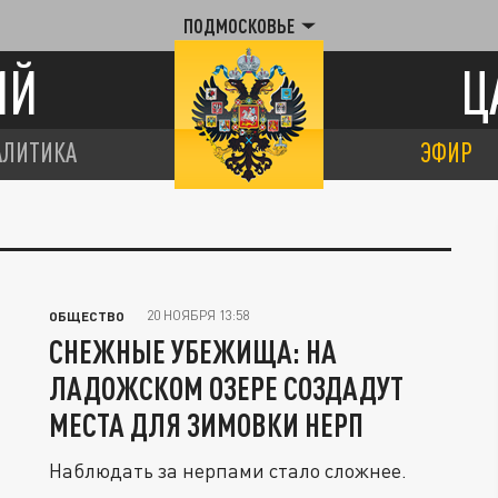
ПОДМОСКОВЬЕ
ИЙ
Ц
АЛИТИКА
ЭФИР
20 НОЯБРЯ 13:58
ОБЩЕСТВО
СНЕЖНЫЕ УБЕЖИЩА: НА
ЛАДОЖСКОМ ОЗЕРЕ СОЗДАДУТ
МЕСТА ДЛЯ ЗИМОВКИ НЕРП
Наблюдать за нерпами стало сложнее.