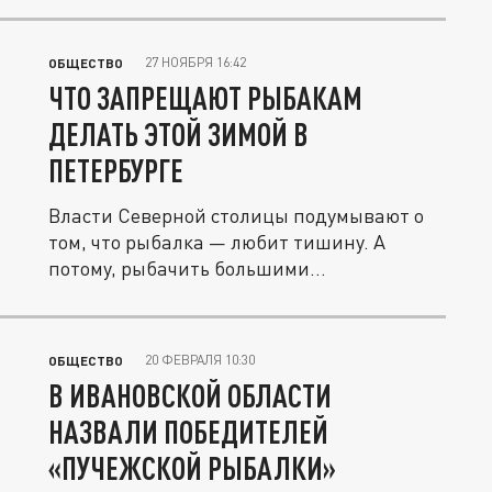
27 НОЯБРЯ 16:42
ОБЩЕСТВО
ЧТО ЗАПРЕЩАЮТ РЫБАКАМ
ДЕЛАТЬ ЭТОЙ ЗИМОЙ В
ПЕТЕРБУРГЕ
Власти Северной столицы подумывают о
том, что рыбалка — любит тишину. А
потому, рыбачить большими
компаниями...
20 ФЕВРАЛЯ 10:30
ОБЩЕСТВО
В ИВАНОВСКОЙ ОБЛАСТИ
НАЗВАЛИ ПОБЕДИТЕЛЕЙ
«ПУЧЕЖСКОЙ РЫБАЛКИ»