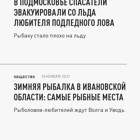
В ПОДМОСКОВЬЕ СПАСАТЕЛИ
ЭВАКУИРОВАЛИ СО ЛЬДА
ЛЮБИТЕЛЯ ПОДЛЕДНОГО ЛОВА
Рыбаку стало плохо на льду.
10 НОЯБРЯ 10:31
ОБЩЕСТВО
ЗИМНЯЯ РЫБАЛКА В ИВАНОВСКОЙ
ОБЛАСТИ: САМЫЕ РЫБНЫЕ МЕСТА
Рыболовов-любителей ждут Волга и Уводь.