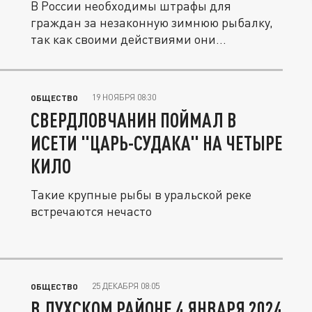
В России необходимы штрафы для
граждан за незаконную зимнюю рыбалку,
так как своими действиями они
подвергают...
19 НОЯБРЯ 08:30
ОБЩЕСТВО
СВЕРДЛОВЧАНИН ПОЙМАЛ В
ИСЕТИ "ЦАРЬ-СУДАКА" НА ЧЕТЫРЕ
КИЛО
Такие крупные рыбы в уральской реке
встречаются нечасто
25 ДЕКАБРЯ 08:05
ОБЩЕСТВО
В ЛУХСКОМ РАЙОНЕ 4 ЯНВАРЯ 2024