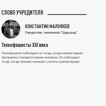
СЛОВО УЧРЕДИТЕЛЯ
КОНСТАНТИН МАЛОФЕЕВ
Учредитель телеканала "Царьград"
Технофашисты XXI века
Технофашизм побеждает не тогда, когда компьютерная
программа становится умнее человека. Он побеждает
тогда, когда человек начинает считать компьютерную
программу нравственно выше себя.