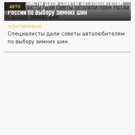
Специалисты дали советы автолюбителям
АВТО
России по выбору зимних шин
16 ОКТЯБРЯ 06:20
Специалисты дали советы автолюбителям
по выбору зимних шин.