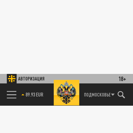
18+
АВТОРИЗАЦИЯ
89.93 EUR
ПОДМОСКОВЬЕ
85.64 BRENT