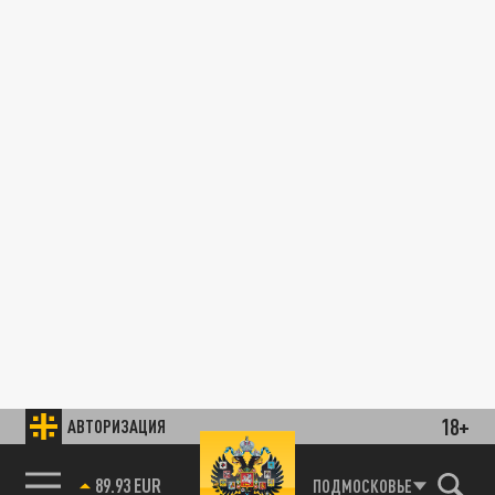
18+
АВТОРИЗАЦИЯ
89.93 EUR
ПОДМОСКОВЬЕ