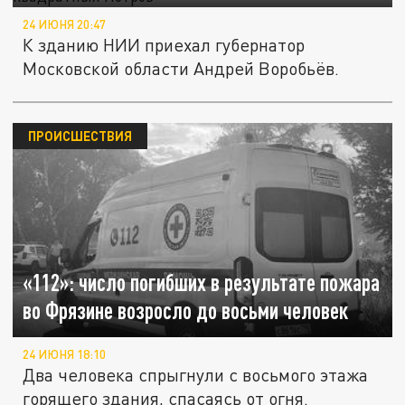
24 ИЮНЯ 20:47
К зданию НИИ приехал губернатор
Московской области Андрей Воробьёв.
ПРОИСШЕСТВИЯ
«112»: число погибших в результате пожара
во Фрязине возросло до восьми человек
24 ИЮНЯ 18:10
Два человека спрыгнули с восьмого этажа
горящего здания, спасаясь от огня.