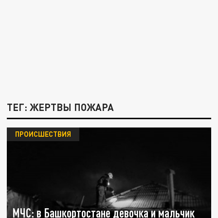
ТЕГ: ЖЕРТВЫ ПОЖАРА
ПРОИСШЕСТВИЯ
МЧС: в Башкортостане девочка и мальчик