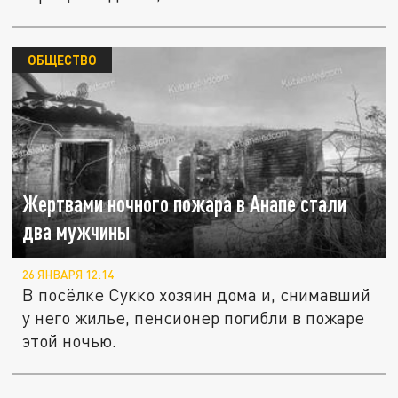
ОБЩЕСТВО
Жертвами ночного пожара в Анапе стали
два мужчины
26 ЯНВАРЯ 12:14
В посёлке Сукко хозяин дома и, снимавший
у него жилье, пенсионер погибли в пожаре
этой ночью.