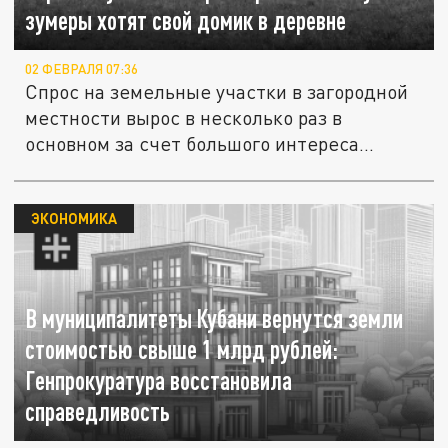
зумеры хотят свой домик в деревне
02 ФЕВРАЛЯ 07:36
Спрос на земельные участки в загородной
местности вырос в несколько раз в
основном за счет большого интереса...
ЭКОНОМИКА
В муниципалитеты Кубани вернутся земли
стоимостью свыше 1 млрд рублей:
Генпрокуратура восстановила
справедливость