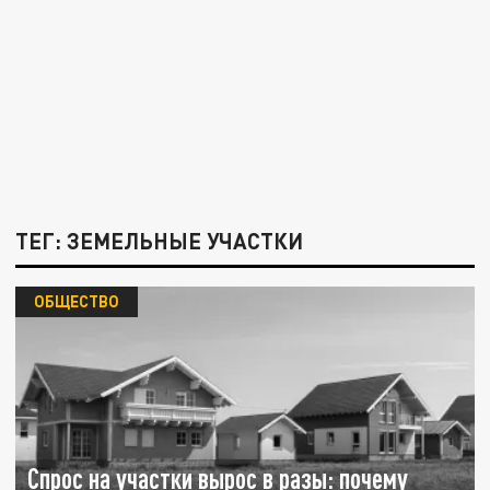
ТЕГ: ЗЕМЕЛЬНЫЕ УЧАСТКИ
ОБЩЕСТВО
Спрос на участки вырос в разы: почему