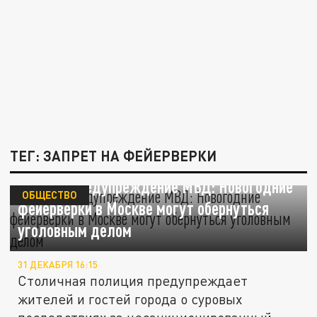
ТЕГ: ЗАПРЕТ НА ФЕЙЕРВЕРКИ
Строгое предупреждение МВД: Новогодние
ОБЩЕСТВО
фейерверки в Москве могут обернуться
уголовным делом
31 ДЕКАБРЯ 16:15
Столичная полиция предупреждает
жителей и гостей города о суровых