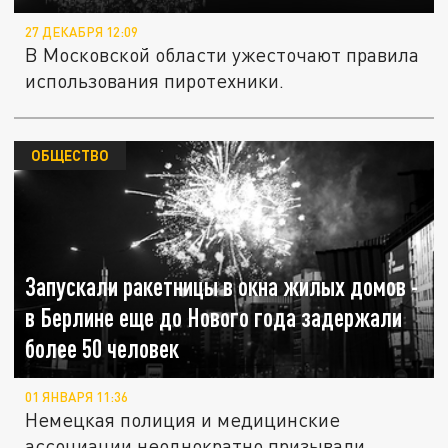
27 ДЕКАБРЯ 12:09
В Московской области ужесточают правила
использования пиротехники.
ОБЩЕСТВО
Запускали ракетницы в окна жилых домов -
в Берлине еще до Нового года задержали
более 50 человек
01 ЯНВАРЯ 11:36
Немецкая полиция и медицинские
ассоциации неоднократно призывали