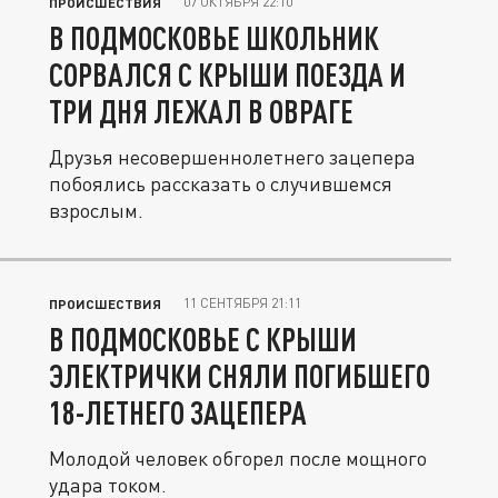
07 ОКТЯБРЯ 22:10
ПРОИСШЕСТВИЯ
В ПОДМОСКОВЬЕ ШКОЛЬНИК
СОРВАЛСЯ С КРЫШИ ПОЕЗДА И
ТРИ ДНЯ ЛЕЖАЛ В ОВРАГЕ
Друзья несовершеннолетнего зацепера
побоялись рассказать о случившемся
взрослым.
11 СЕНТЯБРЯ 21:11
ПРОИСШЕСТВИЯ
В ПОДМОСКОВЬЕ С КРЫШИ
ЭЛЕКТРИЧКИ СНЯЛИ ПОГИБШЕГО
18-ЛЕТНЕГО ЗАЦЕПЕРА
Молодой человек обгорел после мощного
удара током.