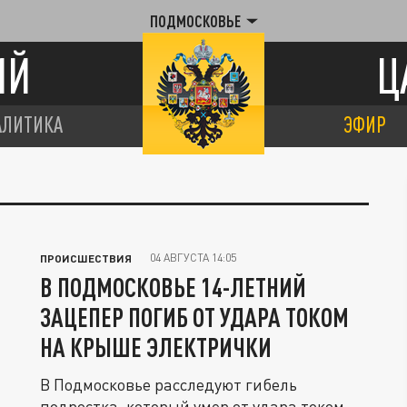
ПОДМОСКОВЬЕ
ИЙ
Ц
АЛИТИКА
ЭФИР
04 АВГУСТА 14:05
ПРОИСШЕСТВИЯ
В ПОДМОСКОВЬЕ 14-ЛЕТНИЙ
ЗАЦЕПЕР ПОГИБ ОТ УДАРА ТОКОМ
НА КРЫШЕ ЭЛЕКТРИЧКИ
В Подмосковье расследуют гибель
подростка, который умер от удара током.