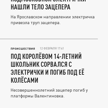
НАШЛИ ТЕЛО ЗАЦЕПЕРА
На Ярославском направлении электричка
привезла труп зацепера.
12 ФЕВРАЛЯ 17:41
ПРОИСШЕСТВИЯ
ПОД КОРОЛЁВОМ 14-ЛЕТНИЙ
ШКОЛЬНИК СОРВАЛСЯ С
ЭЛЕКТРИЧКИ И ПОГИБ ПОД ЕЁ
КОЛЁСАМИ
Несовершеннолетний зацепер погиб у
платформы Валентиновка.