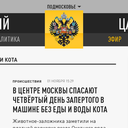
ПОДМОСКОВЬЕ
ИЙ
Ц
АЛИТИКА
ЭФИР
И КОТА
01 НОЯБРЯ 15:29
ПРОИСШЕСТВИЯ
В ЦЕНТРЕ МОСКВЫ СПАСАЮТ
ЧЕТВЁРТЫЙ ДЕНЬ ЗАПЕРТОГО В
МАШИНЕ БЕЗ ЕДЫ И ВОДЫ КОТА
Животное-заложника заметили на
платной парковке возле Охотного ряда.