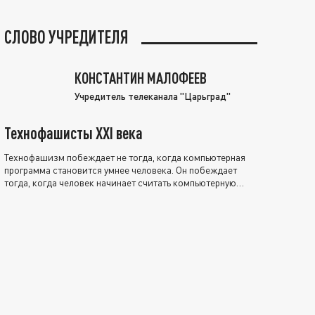
СЛОВО УЧРЕДИТЕЛЯ
КОНСТАНТИН МАЛОФЕЕВ
Учредитель телеканала "Царьград"
Технофашисты XXI века
Технофашизм побеждает не тогда, когда компьютерная
программа становится умнее человека. Он побеждает
тогда, когда человек начинает считать компьютерную
программу нравственно выше себя.