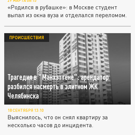
29 МАРТА 08:15
«Родился в рубашке»: в Москве студент
выпал из окна вуза и отделался переломом.
ПРОИСШЕСТВИЯ
Трагедия в "Манхэттене": арендатор
разбился насмерть в элитном ЖК
Челябинска
18 СЕНТЯБРЯ 13:10
Выяснилось, что он снял квартиру за
несколько часов до инцидента.