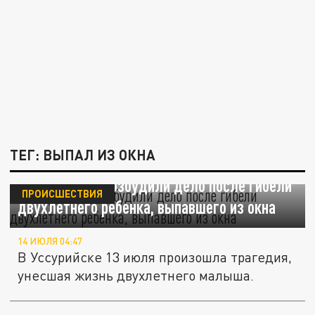
ТЕГ: ВЫПАЛ ИЗ ОКНА
В Уссурийске возбудили дело после гибели
ПРОИСШЕСТВИЯ
двухлетнего ребенка, выпавшего из окна
14 ИЮЛЯ 04:47
В Уссурийске 13 июля произошла трагедия,
унесшая жизнь двухлетнего малыша.