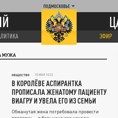
ПОДМОСКОВЬЕ
ИЙ
Ц
АЛИТИКА
ЭФИР
А МУЖА
15 МАЯ 10:32
ОБЩЕСТВО
В КОРОЛЁВЕ АСПИРАНТКА
ПРОПИСАЛА ЖЕНАТОМУ ПАЦИЕНТУ
ВИАГРУ И УВЕЛА ЕГО ИЗ СЕМЬИ
Обманутая жена потребовала провести
проверку — в больнице уже начали