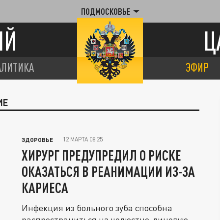
ПОДМОСКОВЬЕ
ИЙ
Ц
АЛИТИКА
ЭФИР
ИЕ
12 МАРТА 08:25
ЗДОРОВЬЕ
ХИРУРГ ПРЕДУПРЕДИЛ О РИСКЕ
ОКАЗАТЬСЯ В РЕАНИМАЦИИ ИЗ-ЗА
КАРИЕСА
Инфекция из больного зуба способна
распространиться на челюстно-лицевую