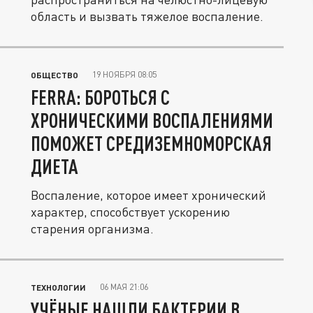
область и вызвать тяжелое воспаление.
19 НОЯБРЯ 08:05
ОБЩЕСТВО
FERRA: БОРОТЬСЯ С
ХРОНИЧЕСКИМИ ВОСПАЛЕНИЯМИ
ПОМОЖЕТ СРЕДИЗЕМНОМОРСКАЯ
ДИЕТА
Воспаление, которое имеет хронический
характер, способствует ускорению
старения организма.
06 МАЯ 21:06
ТЕХНОЛОГИИ
УЧЁНЫЕ НАШЛИ БАКТЕРИИ В