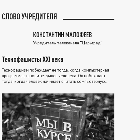
СЛОВО УЧРЕДИТЕЛЯ
КОНСТАНТИН МАЛОФЕЕВ
Учредитель телеканала "Царьград"
Технофашисты XXI века
Технофашизм побеждает не тогда, когда компьютерная
программа становится умнее человека. Он побеждает
тогда, когда человек начинает считать компьютерную
программу нравственно выше себя.