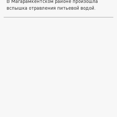
В Магарамкентском районе произошла
вспышка отравления питьевой водой.