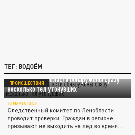
ТЕГ: ВОДОЁМ
За сутки в Ленобласти обнаружены сразу
ПРОИСШЕСТВИЯ
несколько тел утонувших
20 МАРТА 13:58
Следственный комитет по Ленобласти
проводит проверки. Граждан в регионе
призывают не выходить на лёд во время...