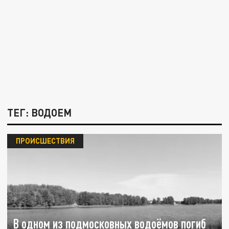
ТЕГ: ВОДОЕМ
ПРОИСШЕСТВИЯ
В одном из подмосковных водоёмов погиб