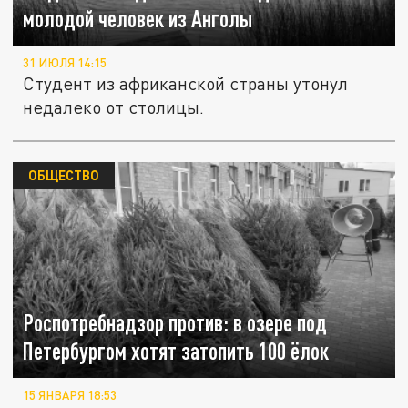
молодой человек из Анголы
31 ИЮЛЯ 14:15
Студент из африканской страны утонул
недалеко от столицы.
ОБЩЕСТВО
Роспотребнадзор против: в озере под
Петербургом хотят затопить 100 ёлок
15 ЯНВАРЯ 18:53