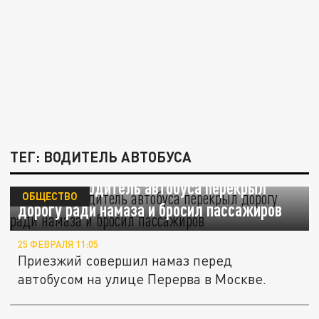
ТЕГ: ВОДИТЕЛЬ АВТОБУСА
В Москве водитель автобуса перекрыл
ОБЩЕСТВО
дорогу ради намаза и бросил пассажиров
25 ФЕВРАЛЯ 11:05
Приезжий совершил намаз перед
автобусом на улице Перерва в Москве.