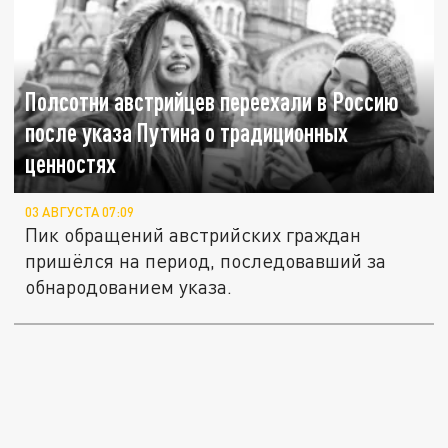
Полсотни австрийцев переехали в Россию
после указа Путина о традиционных
ценностях
03 АВГУСТА 07:09
Пик обращений австрийских граждан
пришёлся на период, последовавший за
обнародованием указа.