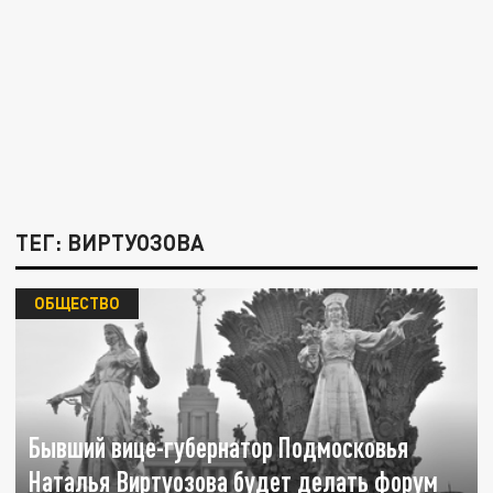
ТЕГ: ВИРТУОЗОВА
ОБЩЕСТВО
Бывший вице-губернатор Подмосковья
Наталья Виртуозова будет делать форум