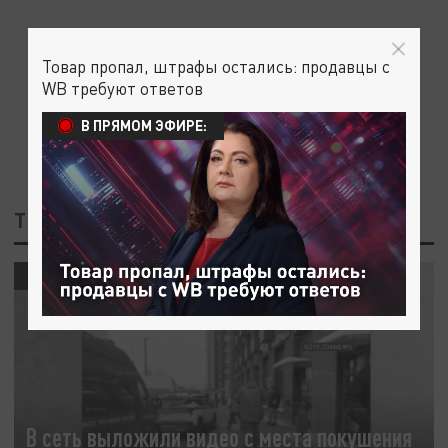
Товар пропал, штрафы остались: продавцы с
WB требуют ответов
В ПРЯМОМ ЭФИРЕ:
ТЕГ: ВИДЕО С МЕСТА ПОКУШЕНИЯ
ПРОИСШЕСТВИЯ
В сеть выложили видео с места покушения