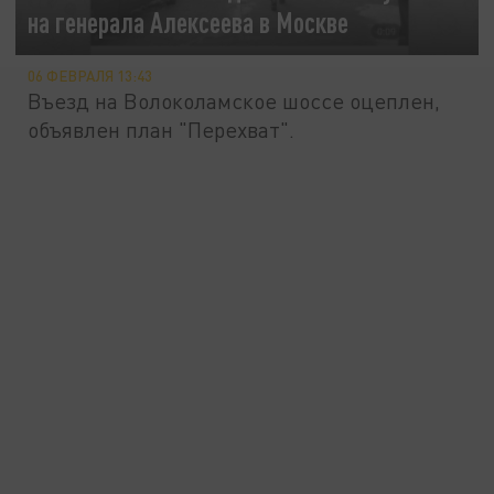
на генерала Алексеева в Москве
06 ФЕВРАЛЯ 13:43
Въезд на Волоколамское шоссе оцеплен,
объявлен план "Перехват".