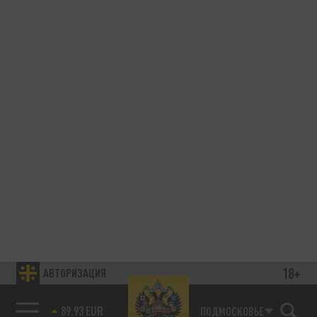
18+
АВТОРИЗАЦИЯ
89.93 EUR
ПОДМОСКОВЬЕ