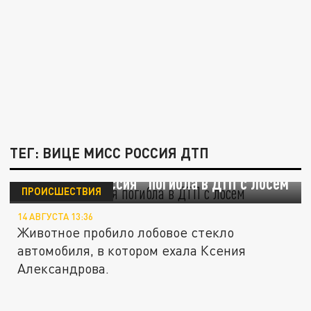
ТЕГ: ВИЦЕ МИСС РОССИЯ ДТП
"Вице-мисс Россия" погибла в ДТП с лосем
ПРОИСШЕСТВИЯ
14 АВГУСТА 13:36
Животное пробило лобовое стекло
автомобиля, в котором ехала Ксения
Александрова.