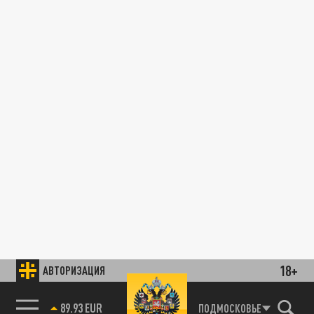
18+
АВТОРИЗАЦИЯ
89.93 EUR
ПОДМОСКОВЬЕ