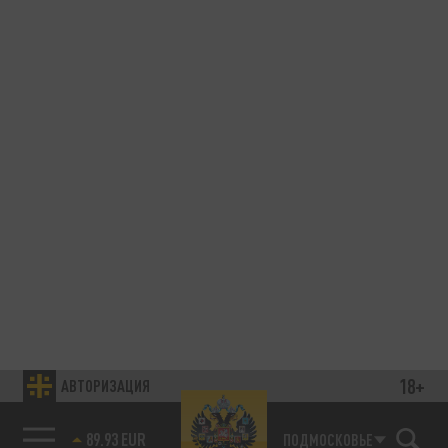
18+
АВТОРИЗАЦИЯ
89.93 EUR
ПОДМОСКОВЬЕ